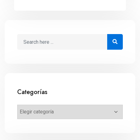
aconseja Roberto Elías Luna, consultor e
instructor de los webinars de Bind ERP
sobre temas empresariales. Con la
temporada navideña, llegan oportunidades
irrepetibles para las pymes. Pero ante una
competencia […]
Categorías