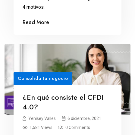
4 motivos.
Read More
Consolida tu negocio
¿En qué consiste el CFDI
4.0?
Yenisey Valles
6 diciembre, 2021
1,581 Views
0 Comments