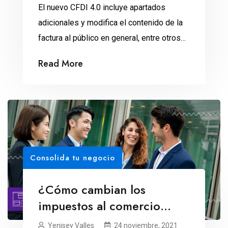
El nuevo CFDI 4.0 incluye apartados
adicionales y modifica el contenido de la
factura al público en general, entre otros
cambios.
Read More
Consolida tu negocio
¿Cómo cambian los
impuestos al comercio
exterior en 2022?
Yenisey Valles
24 noviembre, 2021