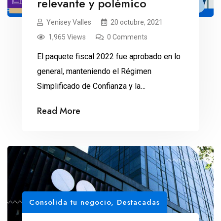
relevante y polémico
Yenisey Valles
20 octubre, 2021
1,965 Views
0 Comments
El paquete fiscal 2022 fue aprobado en lo
general, manteniendo el Régimen
Simplificado de Confianza y la
obligatoriedad en el registro al RFC.
Read More
Consolida tu negocio
,
Destacadas