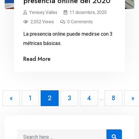
presencia online del 2020
Yenisey Valles
11 diciembre, 2020
2,052 Views
0 Comments
La presencia online puede medirse con 3
métricas básicas.
Read More
«
1
2
3
4
8
»
...