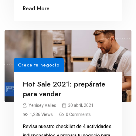
de pago.
Read More
Crece tu negocio
Hot Sale 2021: prepárate
para vender
Yenisey Valles
30 abril, 2021
1,236 Views
0 Comments
Revisa nuestro checklist de 4 actividades
indispensables y prepara tu negocio para