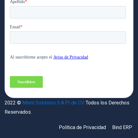
2022 ©
Minnt Solutions S.A.P.I de CV.
Todos los Derechos
Reservados.
Política de Privacidad
Bind ERP