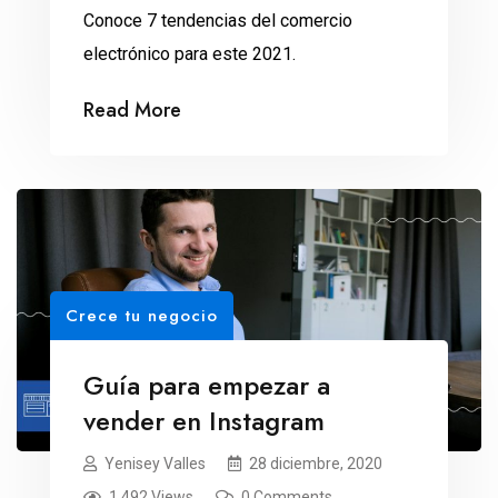
Conoce 7 tendencias del comercio
electrónico para este 2021.
Read More
Crece tu negocio
Guía para empezar a
vender en Instagram
Yenisey Valles
28 diciembre, 2020
1,492 Views
0 Comments