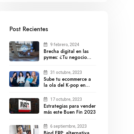
Post Recientes
9 febrero, 2024
Brecha digital en las
pymes: ¿Tu negocio
está preparado para el
futuro?
31 octubre, 2023
Sube tu ecommerce a
la ola del K-pop en
México
17 octubre, 2023
Estrategias para vender
más este Buen Fin 2023
6 septiembre, 2023
Bind ERP: alternativa