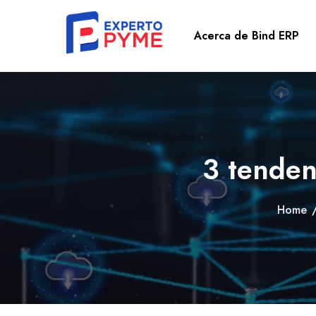
Acerca de Bind ERP
3 tendenc
Home