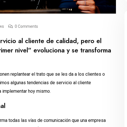
ews
0 Comments
icio al cliente de calidad, pero el
rimer nivel” evoluciona y se transforma
en replantear el trato que se les da a los clientes o
imos algunas tendencias de servicio al cliente
a implementar hoy mismo.
al
orma todas las vías de comunicación que una empresa