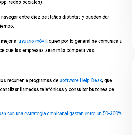
App, redes sociales).
 navegar entre diez pestañas distintas y pueden dar
tiempo.
 mejor al
usuario móvil
, quien por lo general se comunica a
ace que las empresas sean más competitivas.
cios recurren a programas de
software Help Desk
, que
 canalizar llamadas telefónicas y consultar buzones de
.
an con una estrategia omnicanal gastan entre un 50-300%