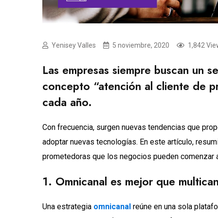
Yenisey Valles
5 noviembre, 2020
1,842 Vi
Las empresas siempre buscan un serv
concepto “atención al cliente de p
cada año.
Con frecuencia, surgen nuevas tendencias que propon
adoptar nuevas tecnologías. En este artículo, resum
prometedoras que los negocios pueden comenzar 
1. Omnicanal es mejor que multican
Una estrategia
omnicanal
reúne en una sola plataf