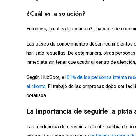
¿Cuál es la solución?
Entonces, ¿cuál es la solución? Una base de conoc
Las bases de conocimientos deben reunir cientos d
han sido resueltas. De esta manera, otras persona
inmediata sin tener que acudir al centro de atención.
Según HubSpot, el
81% de las personas intenta reso
al cliente.
El trabajo de las empresas debe ser facil
detallada.
La importancia de seguirle la pista 
Las tendencias de servicio al cliente cambian todo
informados sobre los nuevos
software de mesa de