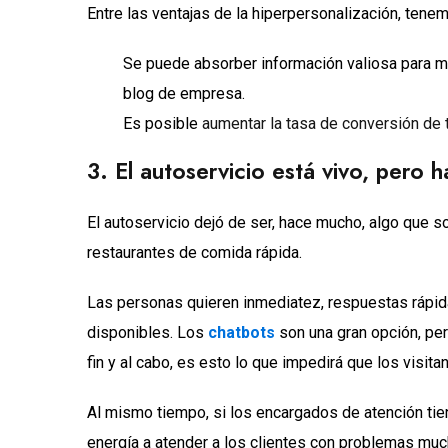
Entre las ventajas de la hiperpersonalización, tene
Se puede absorber información valiosa para me
blog de empresa.
Es posible
aumentar la tasa de conversión de 
3. El autoservicio está vivo, pero 
El autoservicio dejó de ser, hace mucho, algo que s
restaurantes de comida rápida.
Las personas quieren inmediatez, respuestas rápida
disponibles. Los
chatbots
son una gran opción, per
fin y al cabo, es esto lo que impedirá que los visita
Al mismo tiempo, si los encargados de atención t
energía a atender a los clientes con problemas mu