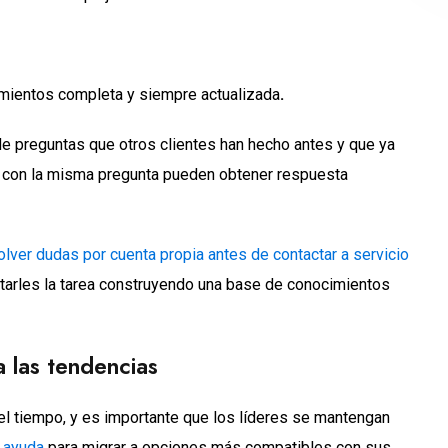
imientos completa y siempre actualizada
.
e preguntas que otros clientes han hecho antes y que ya
s con la misma pregunta pueden obtener respuesta
lver dudas por cuenta propia antes de contactar a servicio
itarles la tarea construyendo una base de conocimientos
a las tendencias
 el tiempo, y es importante que los líderes se mantengan
 ayuda
para migrar a opciones más compatibles con sus