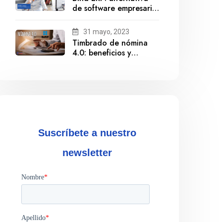
de software empresarial
ante la salida de
Gestionix
31 mayo, 2023
Timbrado de nómina
4.0: beneficios y
cumplimiento
Suscríbete a nuestro
newsletter