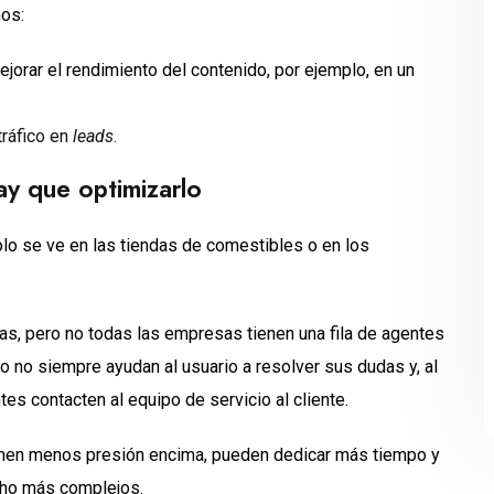
mos:
jorar el rendimiento del contenido, por ejemplo, en un
tráfico en
leads
.
hay que optimizarlo
olo se ve en las tiendas de comestibles o en los
s, pero no todas las empresas tienen una fila de agentes
o no siempre ayudan al usuario a resolver sus dudas y, al
ntes contacten al equipo de servicio al cliente.
ienen menos presión encima, pueden dedicar más tiempo y
cho más complejos.