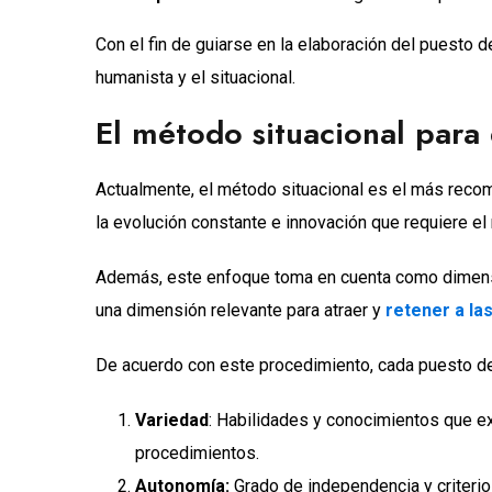
Con el fin de guiarse en la elaboración del puesto de
humanista y el situacional.
El método situacional para
Actualmente, el método situacional es el más recom
la evolución constante e innovación que requiere el
Además, este enfoque toma en cuenta como dimensió
una dimensión relevante para atraer y
retener a l
De acuerdo con este procedimiento, cada puesto de 
Variedad
: Habilidades y conocimientos que ex
procedimientos.
Autonomía:
Grado de independencia y criterio 