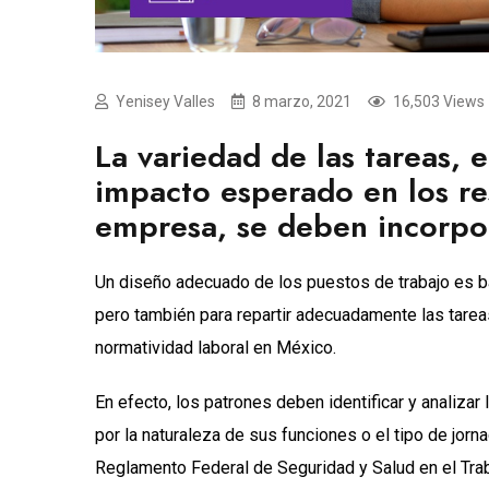
Yenisey Valles
8 marzo, 2021
16,503 Views
La variedad de las tareas, 
impacto esperado en los re
empresa, se deben incorpora
Un diseño adecuado de los puestos de trabajo es bá
pero también para repartir adecuadamente las tarea
normatividad laboral en México.
En efecto, los patrones deben identificar y analizar
por la naturaleza de sus funciones o el tipo de jorna
Reglamento Federal de Seguridad y Salud en el Tra