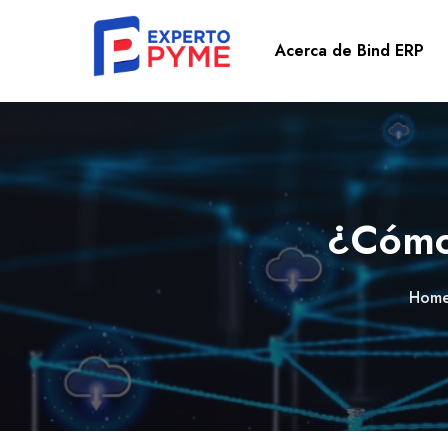
Acerca de Bind ERP
¿Cómo 
Hom