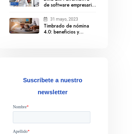
de software empresarial
ante la salida de
Gestionix
31 mayo, 2023
Timbrado de nómina
4.0: beneficios y
cumplimiento
Suscríbete a nuestro
newsletter