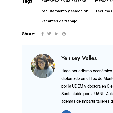
Tags:
contratación de personal
método si
reclutamiento y selección
recursos
vacantes de trabajo
Share:
Yenisey Valles
Hago periodismo económico d
diplomado en el Tec de Mont
por la UDEM y doctora en Cie
Sustentable por la UANL. Ac
además de impartir talleres 