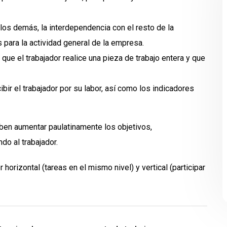
los demás, la interdependencia con el resto de la
s para la actividad general de la empresa.
que el trabajador realice una pieza de trabajo entera y que
bir el trabajador por su labor, así como los indicadores
eben aumentar paulatinamente los objetivos,
do al trabajador.
horizontal (tareas en el mismo nivel) y vertical (participar