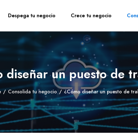
Despega tu negocio
Crece tu negocio
Cons
diseñar un puesto de t
e
/
Consolida tu negocio
/
¿Cómo diseñar un puesto de tra