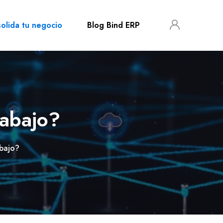
olida tu negocio
Blog Bind ERP
rabajo?
bajo?