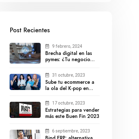
Post Recientes
9 febrero, 2024
Brecha digital en las
pymes: ¿Tu negocio
está preparado para el
futuro?
31 octubre, 2023
Sube tu ecommerce a
la ola del K-pop en
México
17 octubre, 2023
Estrategias para vender
más este Buen Fin 2023
6 septiembre, 2023
Bind ERP: alternativa