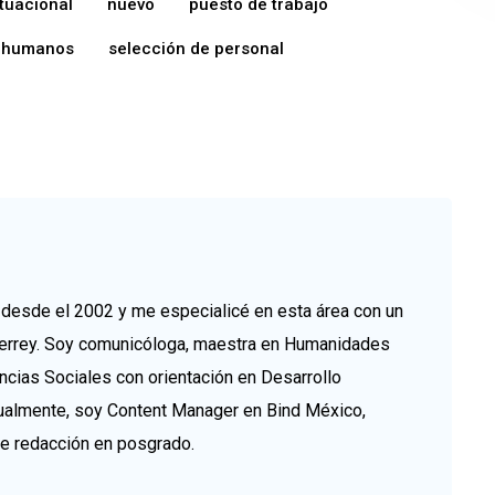
tuacional
nuevo
puesto de trabajo
 humanos
selección de personal
esde el 2002 y me especialicé en esta área con un
errey. Soy comunicóloga, maestra en Humanidades
ncias Sociales con orientación en Desarrollo
tualmente, soy Content Manager en Bind México,
de redacción en posgrado.