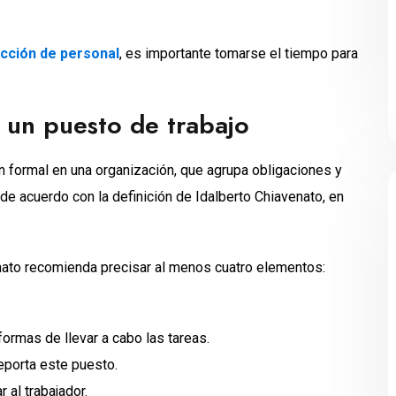
cción de personal
, es importante tomarse el tiempo para
r un puesto de trabajo
n formal en una organización, que agrupa obligaciones y
e acuerdo con la definición de Idalberto Chiavenato, en
enato recomienda precisar al menos cuatro elementos:
rmas de llevar a cabo las tareas.
eporta este puesto.
al trabajador.