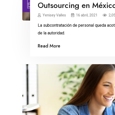
Outsourcing en México
Yenisey Valles
16 abril, 2021
2,0
La subcontratación de personal queda acota
de la autoridad.
Read More