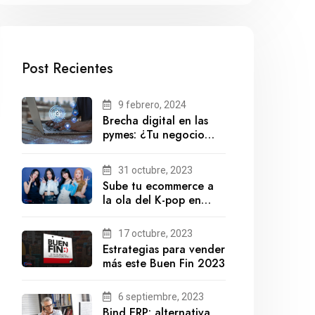
Post Recientes
9 febrero, 2024
Brecha digital en las
pymes: ¿Tu negocio
está preparado para el
futuro?
31 octubre, 2023
Sube tu ecommerce a
la ola del K-pop en
México
17 octubre, 2023
Estrategias para vender
más este Buen Fin 2023
6 septiembre, 2023
Bind ERP: alternativa