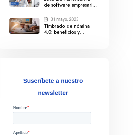
de software empresarial
ante la salida de
Gestionix
31 mayo, 2023
Timbrado de nómina
4.0: beneficios y
cumplimiento
Suscríbete a nuestro
newsletter