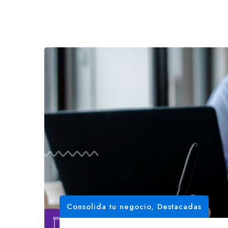
Consolida tu negocio
,
Destacadas