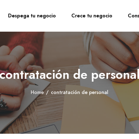
Despega tu negocio
Crece tu negocio
Cons
contratación de persona
Home
/
contratación de personal