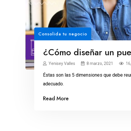
Consolida tu negocio
¿Cómo diseñar un pue
Yenisey Valles
8 marzo, 2021
16
Éstas son las 5 dimensiones que debe reun
adecuado.
Read More