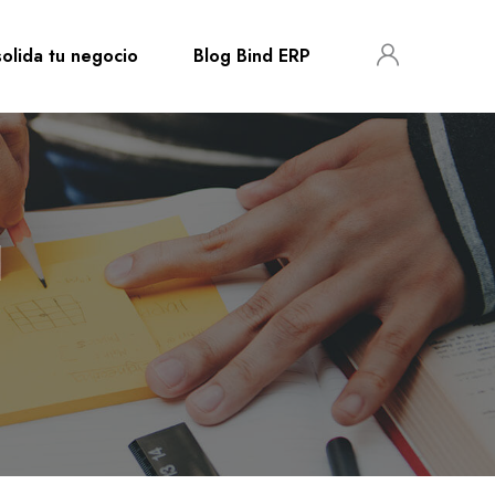
olida tu negocio
Blog Bind ERP
l