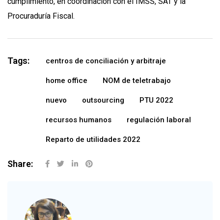
cumplimiento, en coordinación con el IMSS, SAT y la
Procuraduría Fiscal.
Tags:
centros de conciliación y arbitraje
home office
NOM de teletrabajo
nuevo
outsourcing
PTU 2022
recursos humanos
regulación laboral
Reparto de utilidades 2022
Share: