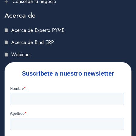
Consolida tu negocio
Acerca de
Acerca de Experto PYME
Acerca de Bind ERP
Webinars
Suscríbete a nuestro newsletter