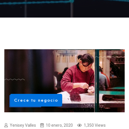
Crece tu negocio
Yenisey Valles
10 enero, 2020
1,350 Views