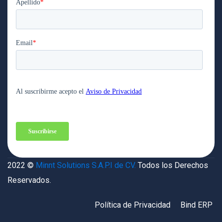
2022 ©
Minnt Solutions S.A.P.I de CV.
Todos los Derechos
Reservados.
Política de Privacidad
Bind ERP