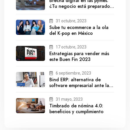
Brecha digital en las pymes:
¿Tu negocio está preparado
para el futuro?
31 octubre, 2023
Sube tu ecommerce a la ola
del K-pop en México
17 octubre, 2023
Estrategias para vender más
este Buen Fin 2023
6 septiembre, 2023
Bind ERP: alternativa de
software empresarial ante la
salida de Gestionix
31 mayo, 2023
Timbrado de nómina 4.0:
beneficios y cumplimiento