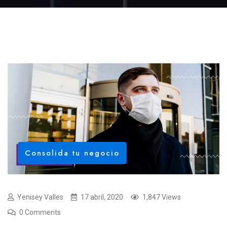
Consolida tu negocio
Yenisey Valles
17 abril, 2020
1,847 Views
0 Comments