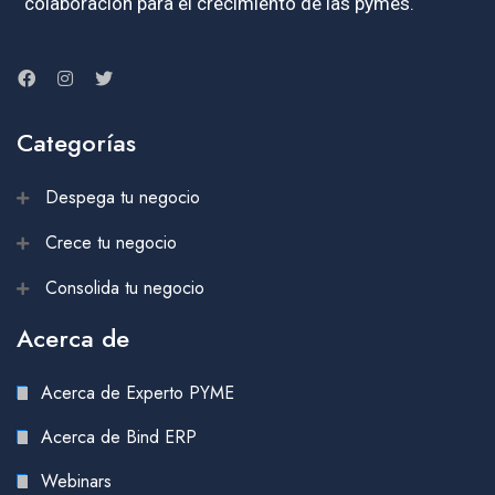
colaboración para el crecimiento de las pymes.
Categorías
Despega tu negocio
Crece tu negocio
Consolida tu negocio
Acerca de
Acerca de Experto PYME
Acerca de Bind ERP
Webinars