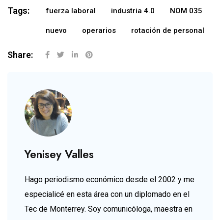
Tags:
fuerza laboral
industria 4.0
NOM 035
nuevo
operarios
rotación de personal
Share:
Yenisey Valles
Hago periodismo económico desde el 2002 y me
especialicé en esta área con un diplomado en el
Tec de Monterrey. Soy comunicóloga, maestra en