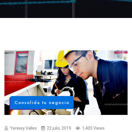
Consolida tu negocio
Yenisey Valles
22 julio, 2019
1,405 Views