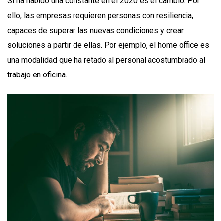
Si ha habido una constante en el 2020 es el cambio. Por
ello, las empresas requieren personas con resiliencia,
capaces de superar las nuevas condiciones y crear
soluciones a partir de ellas. Por ejemplo, el home office es
una modalidad que ha retado al personal acostumbrado al
trabajo en oficina.