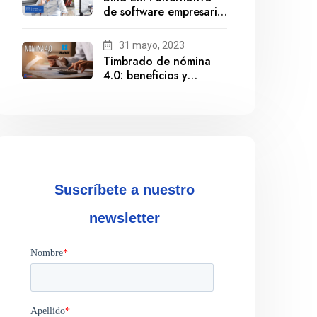
de software empresarial
ante la salida de
Gestionix
31 mayo, 2023
Timbrado de nómina
4.0: beneficios y
cumplimiento
Suscríbete a nuestro
newsletter