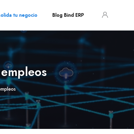
olida tu negocio
Blog Bind ERP
 empleos
empleos