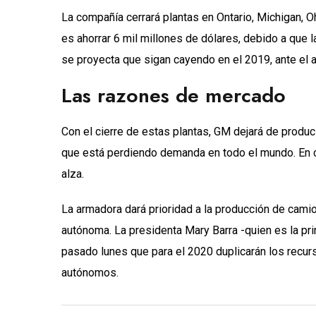
La compañía cerrará plantas en Ontario, Michigan, O
es ahorrar 6 mil millones de dólares, debido a que
se proyecta que sigan cayendo en el 2019, ante el a
Las razones de mercado
Con el cierre de estas plantas, GM dejará de produ
que está perdiendo demanda en todo el mundo. En co
alza.
La armadora dará prioridad a la producción de cami
autónoma. La presidenta Mary Barra -quien es la pri
pasado lunes que para el 2020 duplicarán los recurs
autónomos.