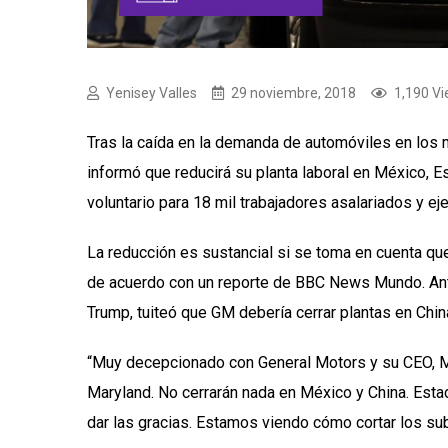
Yenisey Valles
29 noviembre, 2018
1,190 V
Tras la caída en la demanda de automóviles en los
informó que reducirá su planta laboral en México, E
voluntario para 18 mil trabajadores asalariados y ej
La reducción es sustancial si se toma en cuenta que
de acuerdo con un reporte de BBC News Mundo. Ante
Trump, tuiteó que GM debería cerrar plantas en Chin
“Muy decepcionado con General Motors y su CEO, Mar
Maryland. No cerrarán nada en México y China. Est
dar las gracias. Estamos viendo cómo cortar los su