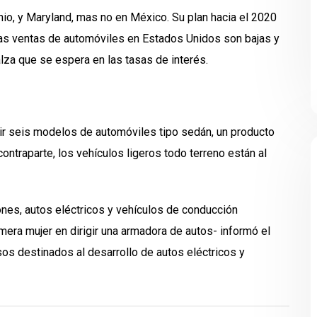
hio, y Maryland, mas no en México. Su plan hacia el 2020
 las ventas de automóviles en Estados Unidos son bajas y
lza que se espera en las tasas de interés.
cir seis modelos de automóviles tipo sedán, un producto
ntraparte, los vehículos ligeros todo terreno están al
ones, autos eléctricos y vehículos de conducción
mera mujer en dirigir una armadora de autos- informó el
os destinados al desarrollo de autos eléctricos y