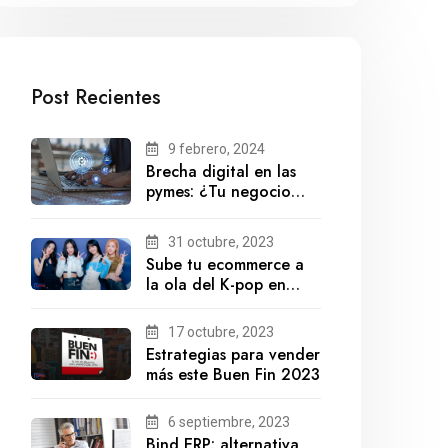
Post Recientes
9 febrero, 2024
Brecha digital en las
pymes: ¿Tu negocio
está preparado para el
futuro?
31 octubre, 2023
Sube tu ecommerce a
la ola del K-pop en
México
17 octubre, 2023
Estrategias para vender
más este Buen Fin 2023
6 septiembre, 2023
Bind ERP: alternativa