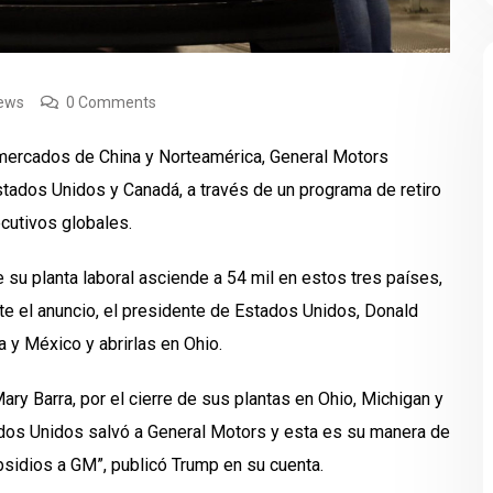
iews
0 Comments
 mercados de China y Norteamérica, General Motors
stados Unidos y Canadá, a través de un programa de retiro
ecutivos globales.
 su planta laboral asciende a 54 mil en estos tres países,
 el anuncio, el presidente de Estados Unidos, Donald
a y México y abrirlas en Ohio.
y Barra, por el cierre de sus plantas en Ohio, Michigan y
ados Unidos salvó a General Motors y esta es su manera de
bsidios a GM”, publicó Trump en su cuenta.