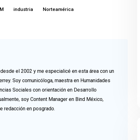
M
industria
Norteamérica
esde el 2002 y me especialicé en esta área con un
errey. Soy comunicóloga, maestra en Humanidades
ncias Sociales con orientación en Desarrollo
tualmente, soy Content Manager en Bind México,
de redacción en posgrado.