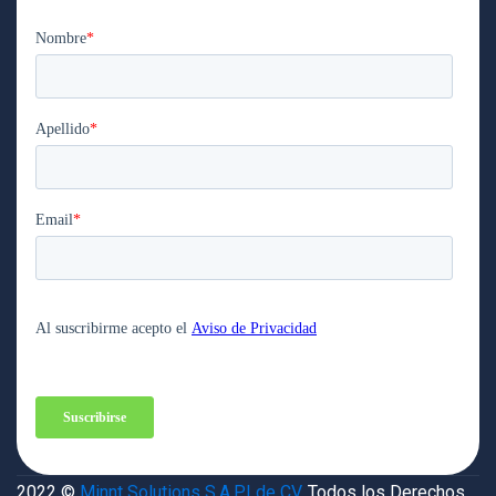
2022 ©
Minnt Solutions S.A.P.I de CV.
Todos los Derechos