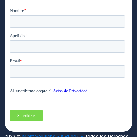
2022 ©
Minnt Solutions S.A.P.I de CV.
Todos los Derechos