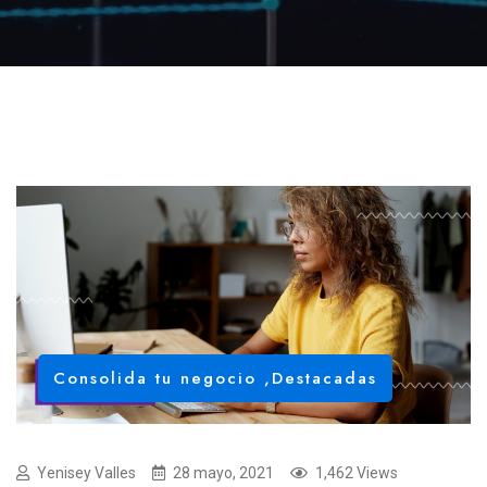
Consolida tu negocio
,
Destacadas
Yenisey Valles
28 mayo, 2021
1,462 Views