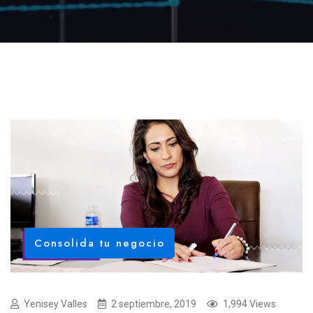
Consolida tu negocio
Yenisey Valles
2 septiembre, 2019
1,994 Views