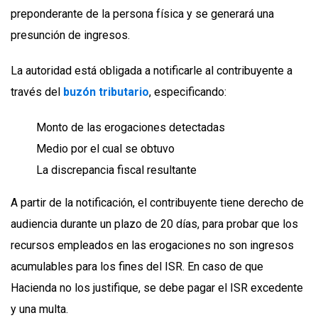
preponderante de la persona física y se generará una
presunción de ingresos.
La autoridad está obligada a notificarle al contribuyente a
través del
buzón tributario
, especificando:
Monto de las erogaciones detectadas
Medio por el cual se obtuvo
La discrepancia fiscal resultante
A partir de la notificación, el contribuyente tiene derecho de
audiencia durante un plazo de 20 días, para probar que los
recursos empleados en las erogaciones no son ingresos
acumulables para los fines del ISR. En caso de que
Hacienda no los justifique, se debe pagar el ISR excedente
y una multa.