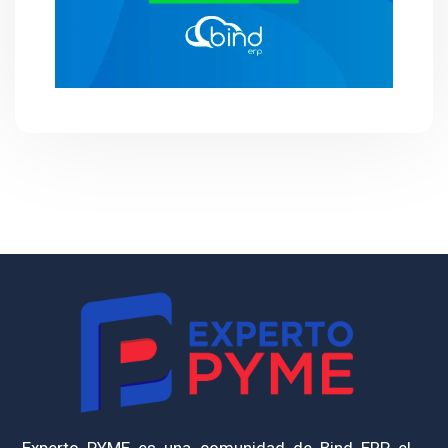
Experto PYME es una comunidad de Bind ERP, el