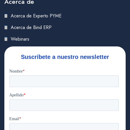
Acerca de
Acerca de Experto PYME
Acerca de Bind ERP
Webinars
Suscríbete a nuestro newsletter