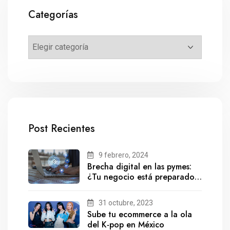
Categorías
Post Recientes
9 febrero, 2024
Brecha digital en las pymes:
¿Tu negocio está preparado
para el futuro?
31 octubre, 2023
Sube tu ecommerce a la ola
del K-pop en México