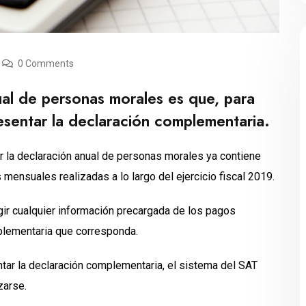
0 Comments
al de personas morales es que, para
resentar la declaración complementaria.
ar la declaración anual de personas morales ya contiene
s mensuales realizadas a lo largo del ejercicio fiscal 2019.
ir cualquier información precargada de los pagos
mplementaria que corresponda.
ntar la declaración complementaria, el sistema del SAT
izarse.