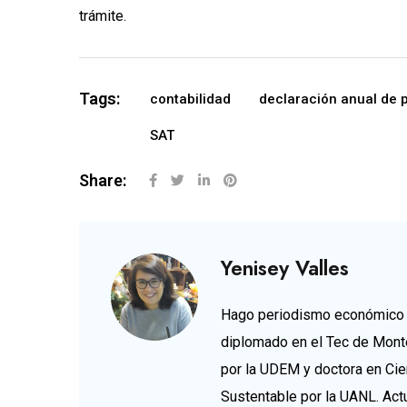
trámite.
Tags:
contabilidad
declaración anual de 
SAT
Share:
Yenisey Valles
Hago periodismo económico d
diplomado en el Tec de Mont
por la UDEM y doctora en Cie
Sustentable por la UANL. Ac