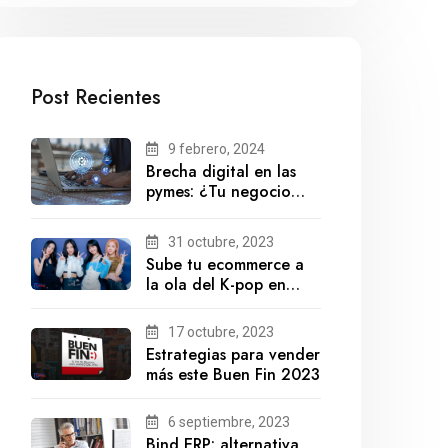
Post Recientes
9 febrero, 2024
Brecha digital en las
pymes: ¿Tu negocio
está preparado para el
futuro?
31 octubre, 2023
Sube tu ecommerce a
la ola del K-pop en
México
17 octubre, 2023
Estrategias para vender
más este Buen Fin 2023
6 septiembre, 2023
Bind ERP: alternativa