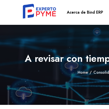
Acerca de Bind ERP
A revisar con tiem
Home
/
Consolid