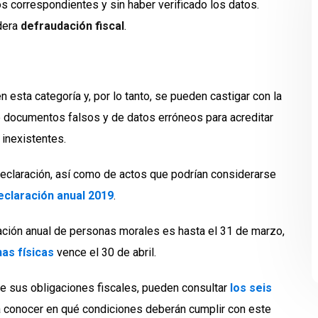
os correspondientes y sin haber verificado los datos.
idera
defraudación fiscal
.
 esta categoría y, por lo tanto, se pueden castigar con la
e documentos falsos y de datos erróneos para acreditar
 inexistentes.
declaración, así como de actos que podrían considerarse
eclaración anual 2019
.
ración anual de personas morales es hasta el 31 de marzo,
as físicas
vence el 30 de abril.
e sus obligaciones fiscales, pueden consultar
los seis
 conocer en qué condiciones deberán cumplir con este