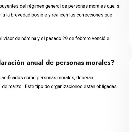
ribuyentes del régimen general de personas morales que, si
n a la brevedad posible y realicen las correcciones que
l visor de nómina y el pasado 29 de febrero venció el
laración anual
de personas morales
?
 clasificados como personas morales, deberán
31 de marzo. Este tipo de organizaciones están obligadas: