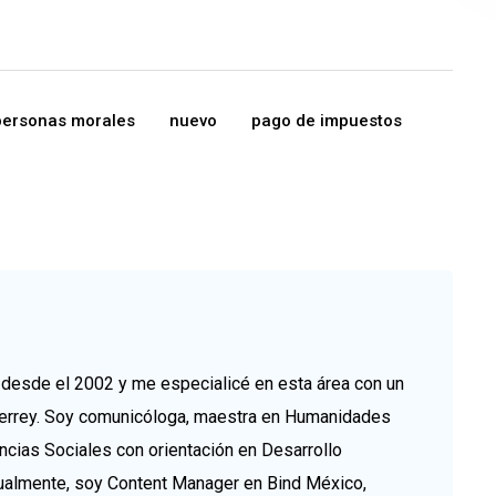
personas morales
nuevo
pago de impuestos
esde el 2002 y me especialicé en esta área con un
errey. Soy comunicóloga, maestra en Humanidades
ncias Sociales con orientación en Desarrollo
tualmente, soy Content Manager en Bind México,