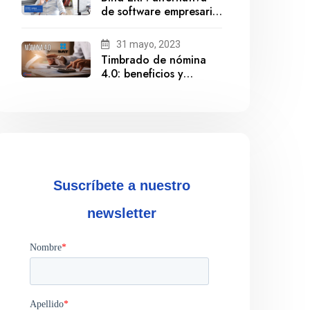
de software empresarial
ante la salida de
Gestionix
31 mayo, 2023
Timbrado de nómina
4.0: beneficios y
cumplimiento
Suscríbete a nuestro
newsletter