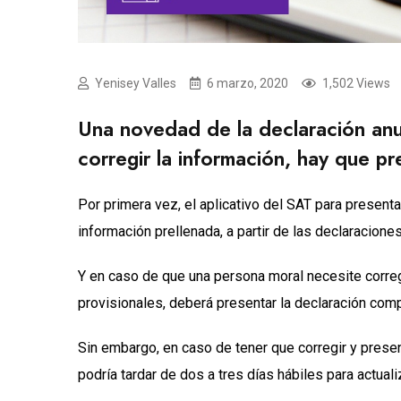
Yenisey Valles
6 marzo, 2020
1,502 Views
Una novedad de la declaración anu
corregir la información, hay que p
Por primera vez, el aplicativo del SAT para present
información prellenada, a partir de las declaracione
Y en caso de que una persona moral necesite correg
provisionales, deberá presentar la declaración co
Sin embargo, en caso de tener que corregir y prese
podría tardar de dos a tres días hábiles para actual