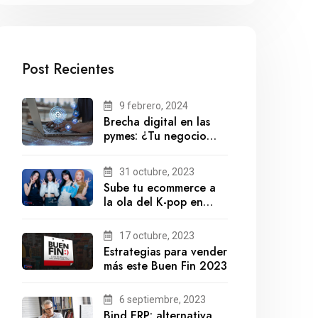
Post Recientes
9 febrero, 2024
Brecha digital en las
pymes: ¿Tu negocio
está preparado para el
futuro?
31 octubre, 2023
Sube tu ecommerce a
la ola del K-pop en
México
17 octubre, 2023
Estrategias para vender
más este Buen Fin 2023
6 septiembre, 2023
Bind ERP: alternativa