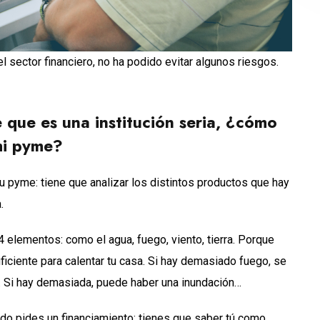
el sector financiero, no ha podido evitar algunos riesgos.
 que es una institución seria, ¿cómo
mi pyme?
u pyme: tiene que analizar los distintos productos que hay
.
4 elementos: como el agua, fuego, viento, tierra. Porque
ficiente para calentar tu casa. Si hay demasiado fuego, se
. Si hay demasiada, puede haber una inundación…
do pides un financiamiento: tienes que saber tú como