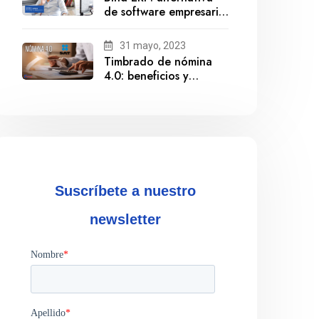
de software empresarial
ante la salida de
Gestionix
31 mayo, 2023
Timbrado de nómina
4.0: beneficios y
cumplimiento
Suscríbete a nuestro
newsletter