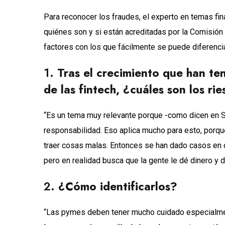
Para reconocer los fraudes, el experto en temas fi
quiénes son y si están acreditadas por la Comisión
factores con los que fácilmente se puede diferencia
1.
Tras el crecimiento que han ten
de las fintech, ¿cuáles son los r
“Es un tema muy relevante porque -como dicen en 
responsabilidad. Eso aplica mucho para esto, porq
traer cosas malas. Entonces se han dado casos en qu
pero en realidad busca que la gente le dé dinero y 
2.
¿Cómo identificarlos?
“Las pymes deben tener mucho cuidado especialmen