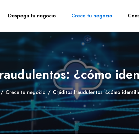
Despega tu negocio
Crece tu negocio
Cons
fraudulentos: ¿cómo ident
/
Crece tu negocio
/
Créditos fraudulentos: ¿cómo identifi