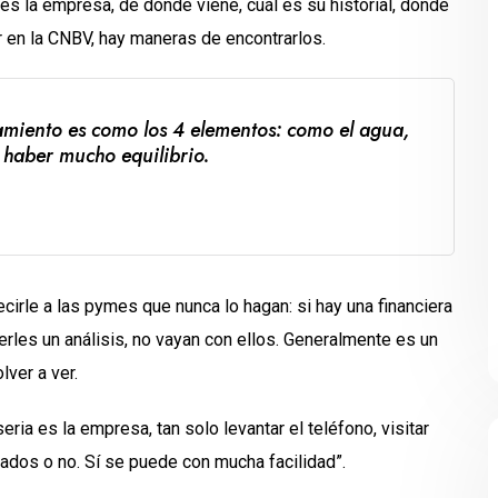
es la empresa, de dónde viene, cuál es su historial, dónde
 en la CNBV, hay maneras de encontrarlos.
amiento es como los 4 elementos: como el agua,
e haber mucho equilibrio.
irle a las pymes que nunca lo hagan: si hay una financiera
erles un análisis, no vayan con ellos. Generalmente es un
lver a ver.
ia es la empresa, tan solo levantar el teléfono, visitar
ulados o no. Sí se puede con mucha facilidad”.