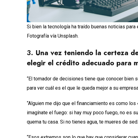
Si bien la tecnología ha traído buenas noticias para 
Fotografía vía Unsplash.
3.
Una vez teniendo la certeza de
elegir el crédito adecuado para 
“El tomador de decisiones tiene que conocer bien s
para ver cuál es el que le queda mejor a su empresa
“Alguien me dijo que el financiamiento es como los 
imagínate el fuego: si hay muy poco fuego, no es su
quema tu casa. Si no tienes agua, te mueres de sed
“Esos extremos son lo que hay que considerar cuan