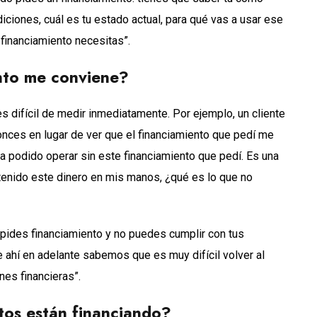
ciones, cuál es tu estado actual, para qué vas a usar ese
financiamiento necesitas”.
ento me conviene?
 difícil de medir inmediatamente. Por ejemplo, un cliente
tonces en lugar de ver que el financiamiento que pedí me
a podido operar sin este financiamiento que pedí. Es una
 tenido este dinero en mis manos, ¿qué es lo que no
pides financiamiento y no puedes cumplir con tus
 ahí en adelante sabemos que es muy difícil volver al
nes financieras”.
tos están financiando?