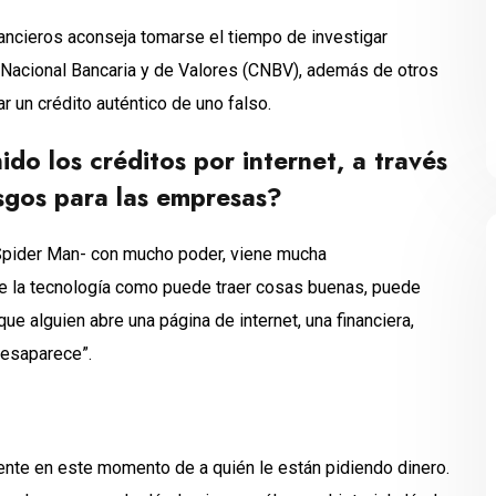
nancieros aconseja tomarse el tiempo de investigar
 Nacional Bancaria y de Valores (CNBV), además de otros
r un crédito auténtico de uno falso.
ido los créditos por internet, a través
iesgos para las empresas?
Spider Man- con mucho poder, viene mucha
ue la tecnología como puede traer cosas buenas, puede
e alguien abre una página de internet, una financiera,
desaparece”.
te en este momento de a quién le están pidiendo dinero.