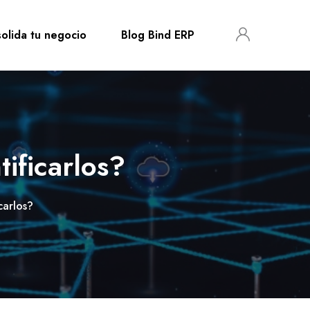
olida tu negocio
Blog Bind ERP
ificarlos?
carlos?