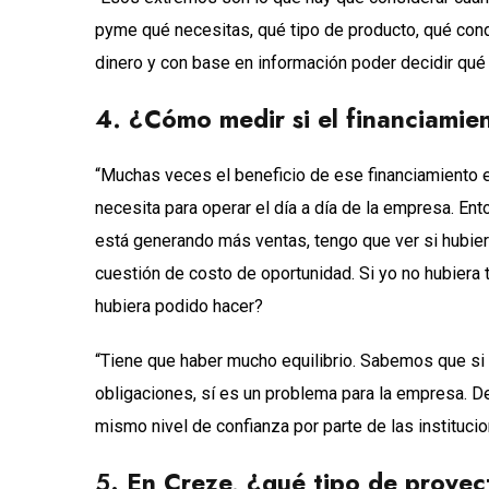
pyme qué necesitas, qué tipo de producto, qué condi
dinero y con base en información poder decidir qué 
4. ¿Cómo medir si el financiami
“Muchas veces el beneficio de ese financiamiento es
necesita para operar el día a día de la empresa. En
está generando más ventas, tengo que ver si hubier
cuestión de costo de oportunidad. Si yo no hubiera
hubiera podido hacer?
“Tiene que haber mucho equilibrio. Sabemos que si 
obligaciones, sí es un problema para la empresa. De
mismo nivel de confianza por parte de las institucio
5.
En Creze, ¿qué tipo de proyec