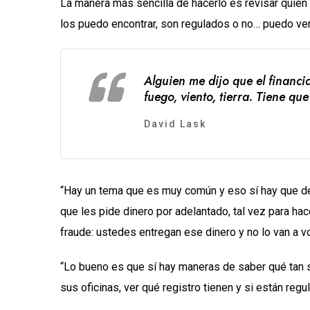
La manera más sencilla de hacerlo es revisar quién 
los puedo encontrar, son regulados o no… puedo ver
Alguien me dijo que el financi
fuego, viento, tierra. Tiene qu
David Lask
“Hay un tema que es muy común y eso sí hay que dec
que les pide dinero por adelantado, tal vez para hac
fraude: ustedes entregan ese dinero y no lo van a vo
“Lo bueno es que sí hay maneras de saber qué tan ser
sus oficinas, ver qué registro tienen y si están reg