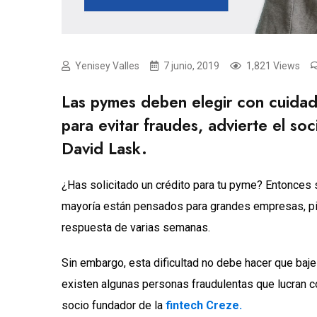
Yenisey Valles
7 junio, 2019
1,821 Views
Las pymes deben elegir con cuidad
para evitar fraudes, advierte el so
David Lask.
¿Has solicitado un crédito para tu pyme? Entonces 
mayoría están pensados para grandes empresas, p
respuesta de varias semanas.
Sin embargo, esta dificultad no debe hacer que bajes
existen algunas personas fraudulentas que lucran c
socio fundador de la
fintech Creze.