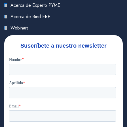
Acerca de Experto PYME
Acerca de Bind ERP
Webinars
Suscríbete a nuestro newsletter