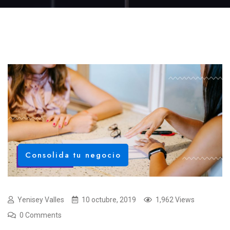
Consolida tu negocio
Yenisey Valles
10 octubre, 2019
1,962 Views
0 Comments