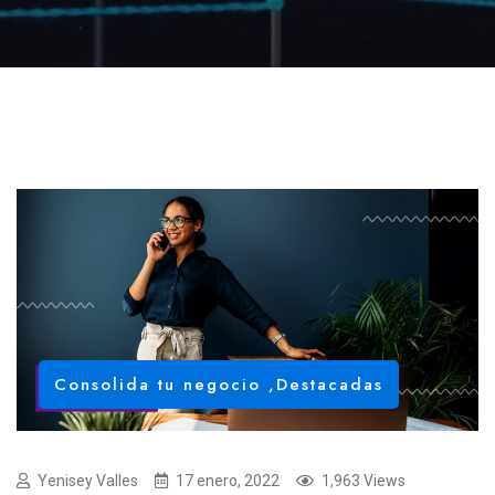
Consolida tu negocio
,
Destacadas
Yenisey Valles
17 enero, 2022
1,963 Views