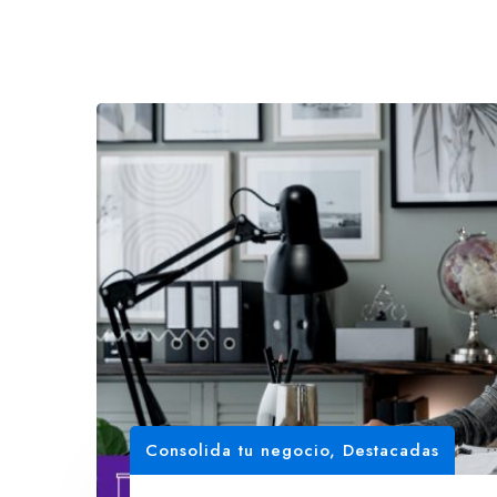
Consolida tu negocio
,
Destacadas