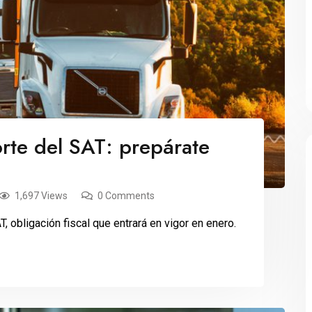
te del SAT: prepárate
1,697 Views
0 Comments
 obligación fiscal que entrará en vigor en enero.