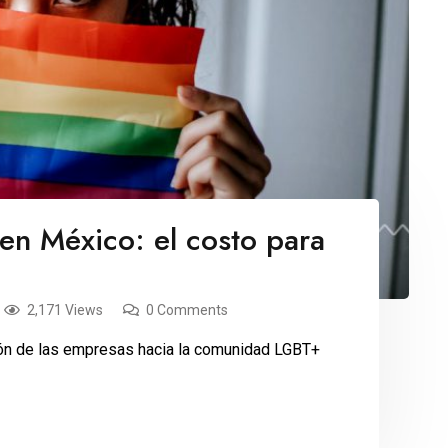
en México: el costo para
2,171 Views
0 Comments
ción de las empresas hacia la comunidad LGBT+