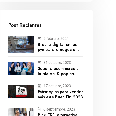
Post Recientes
9 febrero, 2024
Brecha digital en las
pymes: ¿Tu negocio
está preparado para el
futuro?
31 octubre, 2023
Sube tu ecommerce a
la ola del K-pop en
México
17 octubre, 2023
Estrategias para vender
más este Buen Fin 2023
6 septiembre, 2023
Bind ERP: alternativa