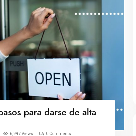
pasos para darse de alta
6,997 Views
0 Comments