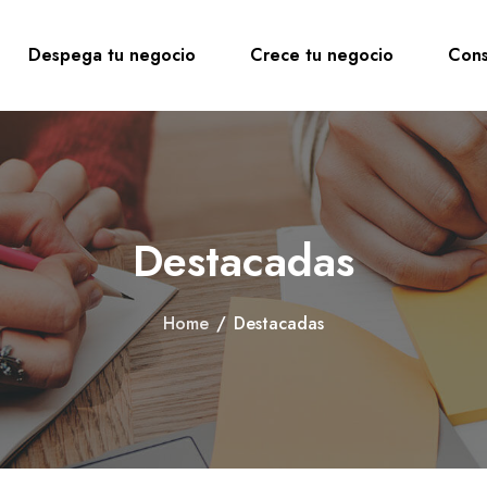
Despega tu negocio
Crece tu negocio
Cons
Destacadas
Home
/
Destacadas