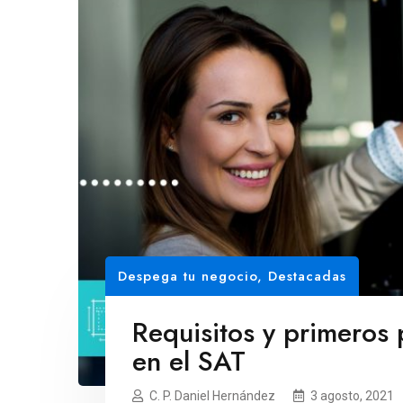
Despega tu negocio
,
Destacadas
Requisitos y primeros 
en el SAT
C. P. Daniel Hernández
3 agosto, 2021