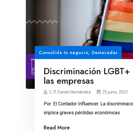
Consolida tu negocio
,
Destacadas
Discriminación LGBT+ 
las empresas
C. P. Daniel Hernández
25 junio, 2021
Por: El Contador Influencer. La discrimina
implica graves pérdidas económicas.
Read More