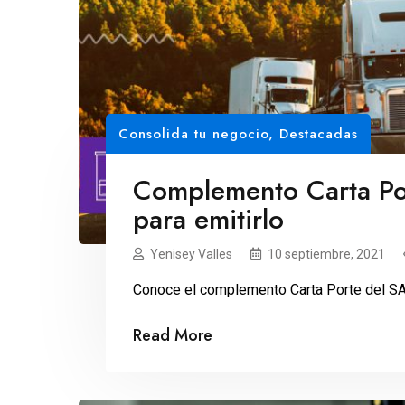
Consolida tu negocio
,
Destacadas
Complemento Carta Por
para emitirlo
Yenisey Valles
10 septiembre, 2021
Conoce el complemento Carta Porte del SAT,
Read More