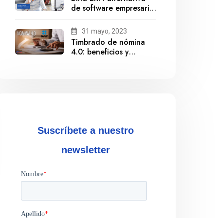
de software empresarial
ante la salida de
Gestionix
31 mayo, 2023
Timbrado de nómina
4.0: beneficios y
cumplimiento
Suscríbete a nuestro
newsletter