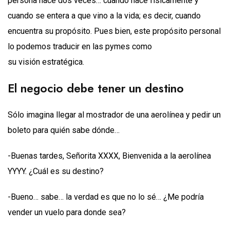
persona nace dos veces… cuando nace físicamente y
cuando se entera a que vino a la vida; es decir, cuando
encuentra su propósito. Pues bien, este propósito personal
lo podemos traducir en las pymes como
su visión estratégica.
El negocio debe tener un destino
Sólo imagina llegar al mostrador de una aerolínea y pedir un
boleto para quién sabe dónde…
-Buenas tardes, Señorita XXXX, Bienvenida a la aerolínea
YYYY. ¿Cuál es su destino?
-Bueno… sabe… la verdad es que no lo sé… ¿Me podría
vender un vuelo para donde sea?