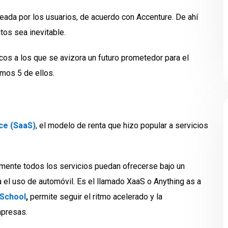
ada por los usuarios, de acuerdo con Accenture. De ahí
tos sea inevitable.
cos a los que se avizora un futuro prometedor para el
mos 5 de ellos.
ce (SaaS)
, el modelo de renta que hizo popular a servicios
camente todos los servicios puedan ofrecerse bajo un
l uso de automóvil. Es el llamado XaaS o Anything as a
 School
,
permite seguir el ritmo acelerado y la
mpresas.