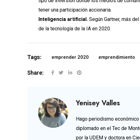
tipo de inversión donde los medios de comuni
tener una participación accionaria.
Inteligencia artificial.
Según Gartner, más del 
de la tecnología de la IA en 2020.
Tags:
emprender 2020
emprendimiento
Share:
Yenisey Valles
Hago periodismo económico d
diplomado en el Tec de Mont
por la UDEM y doctora en Cie