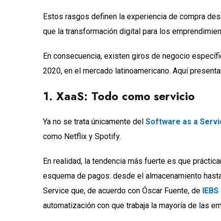
Estos rasgos definen la experiencia de compra dese
que la transformación digital para los emprendimien
En consecuencia, existen giros de negocio específi
2020, en el mercado latinoamericano. Aquí presenta
1. XaaS: Todo como servicio
Ya no se trata únicamente del
Software as a Servi
como Netflix y Spotify.
En realidad, la tendencia más fuerte es que prácti
esquema de pagos: desde el almacenamiento hasta e
Service que, de acuerdo con Óscar Fuente, de
IEBS
automatización con que trabaja la mayoría de las e