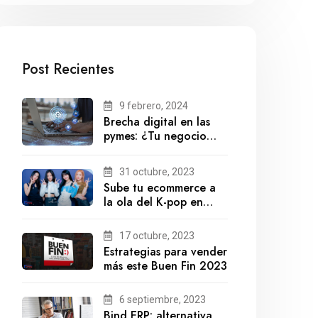
Post Recientes
9 febrero, 2024
Brecha digital en las
pymes: ¿Tu negocio
está preparado para el
futuro?
31 octubre, 2023
Sube tu ecommerce a
la ola del K-pop en
México
17 octubre, 2023
Estrategias para vender
más este Buen Fin 2023
6 septiembre, 2023
Bind ERP: alternativa