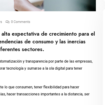
ws
0 Comments
 alta expectativa de crecimiento para el
tendencias de consumo y las inercias
iferentes sectores.
omatización y transparencia por parte de las empresas,
r tecnología y sumarse a la ola digital para tener
e lo que consumen, tener flexibilidad para hacer
as, hacer transacciones importantes a la distancia, ser