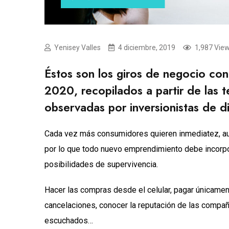
Yenisey Valles
4 diciembre, 2019
1,987 Vie
Éstos son los giros de negocio con
2020, recopilados a partir de las 
observadas por inversionistas de d
Cada vez más consumidores quieren inmediatez, aut
por lo que todo nuevo emprendimiento debe incorpora
posibilidades de supervivencia.
Hacer las compras desde el celular, pagar únicament
cancelaciones, conocer la reputación de las compañí
escuchados…