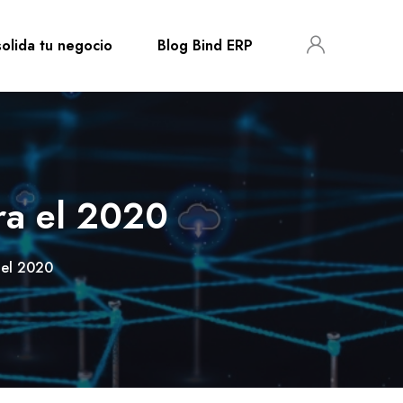
olida tu negocio
Blog Bind ERP
ra el 2020
 el 2020