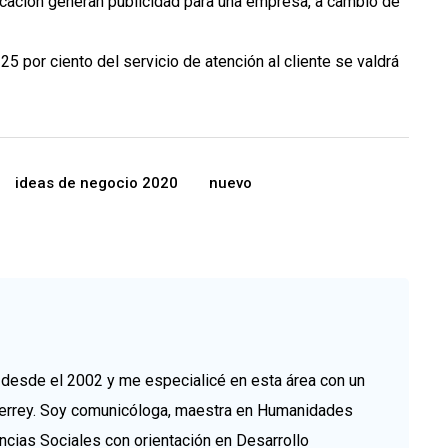
cación generan publicidad para una empresa, a cambio de
25 por ciento del servicio de atención al cliente se valdrá
ideas de negocio 2020
nuevo
esde el 2002 y me especialicé en esta área con un
errey. Soy comunicóloga, maestra en Humanidades
ncias Sociales con orientación en Desarrollo