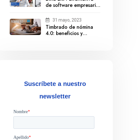
de software empresarial
ante la salida de
Gestionix
31 mayo, 2023
Timbrado de nómina
4.0: beneficios y
cumplimiento
Suscríbete a nuestro
newsletter