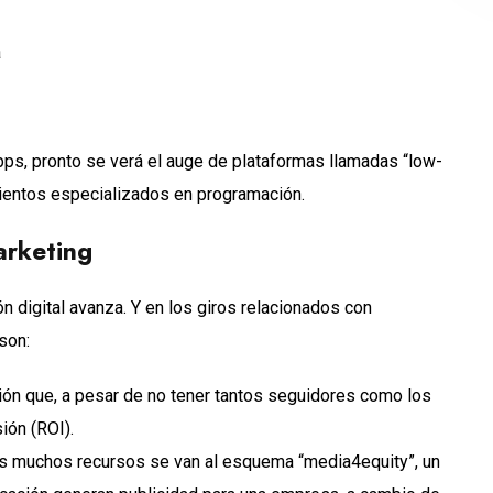
a
pps, pronto se verá el auge de plataformas llamadas “low-
mientos especializados en programación.
arketing
 digital avanza. Y en los giros relacionados con
son:
nión que, a pesar de no tener tantos seguidores como los
ión (ROI).
es muchos recursos se van al esquema “media4equity”, un