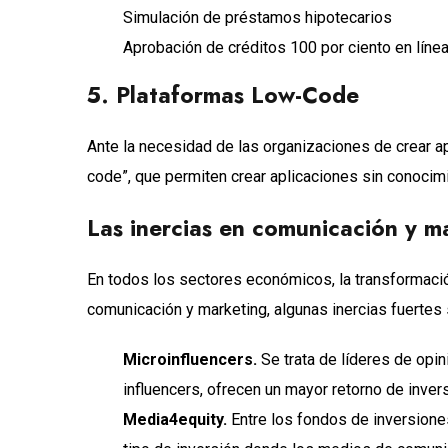
Simulación de préstamos hipotecarios
Aprobación de créditos 100 por ciento en líne
5. Plataformas Low-Code
Ante la necesidad de las organizaciones de crear a
code”, que permiten crear aplicaciones sin conoci
Las inercias en comunicación y m
En todos los sectores económicos, la transformación
comunicación y marketing, algunas inercias fuertes 
Microinfluencers.
Se trata de líderes de opi
influencers, ofrecen un mayor retorno de invers
Media4equity.
Entre los fondos de inversion