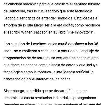
calculadora mecánica para que calculara el séptimo número
de Bernouille, tras lo cual escribió que esta tecnología
llegaría a ser capaz de entender símbolos. Esta idea es el
embrión de lo que luego sería la era digital, como reconoce
el escritor Walter Isaacson en su libro “The Innovators”.
Los augurios de Lovelace -quien murió de cáncer a los 36
años- se cumplieron a cabalidad: a partir de su lenguaje de
programación se desarrolló una vertiente de conocimiento
que ahora se conoce como ciencia de datos y que incluye
tecnologías como la robótica, la inteligencia artificial, la
nanotecnología y el internet de las cosas.
Sin embargo, a medida que se desarrolló lo que se
denomina la cuarta revolución industrial, el protagonismo
femenino se diluyó. Las mujeres se quedaron al margen del