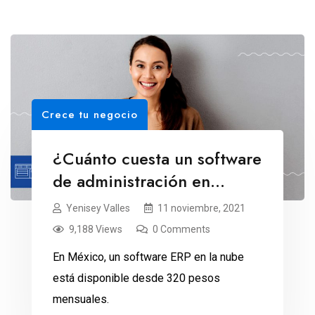
Crece tu negocio
¿Cuánto cuesta un software
de administración en
México?
Yenisey Valles
11 noviembre, 2021
9,188 Views
0 Comments
En México, un software ERP en la nube
está disponible desde 320 pesos
mensuales.