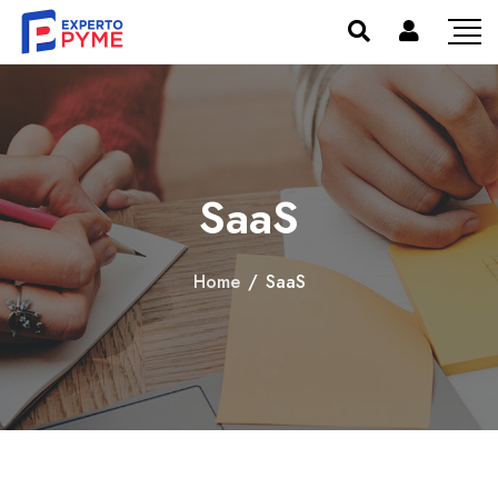
SaaS
Home
/
SaaS