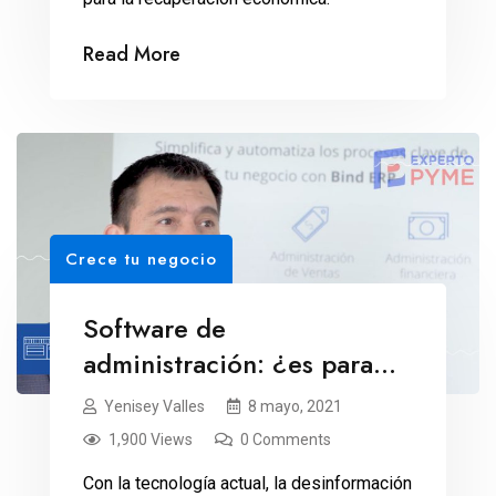
Read More
Crece tu negocio
Software de
administración: ¿es para
pymes?
Yenisey Valles
8 mayo, 2021
1,900 Views
0 Comments
Con la tecnología actual, la desinformación