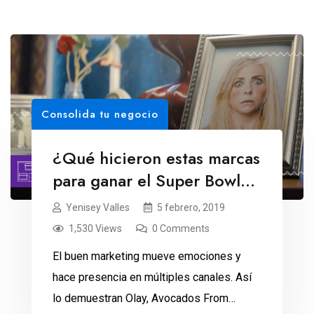
Consolida tu negocio
¿Qué hicieron estas marcas
para ganar el Super Bowl
2019?
Yenisey Valles
5 febrero, 2019
1,530 Views
0 Comments
El buen marketing mueve emociones y
hace presencia en múltiples canales. Así
lo demuestran Olay, Avocados From