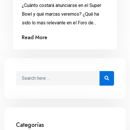
¿Cuánto costará anunciarse en el Super
Bowl y qué marcas veremos? ¿Qué ha
sido lo más relevante en el Foro de
Davos? Estos 2 eventos dominan la
Read More
agenda global en el inicio de la semana. 1.
Un fenómeno llamado Super Bowl Los
Backstreet Boys regresarán al evento
deportivo más grande del orbe: el Super
Bowl. […]
Categorías