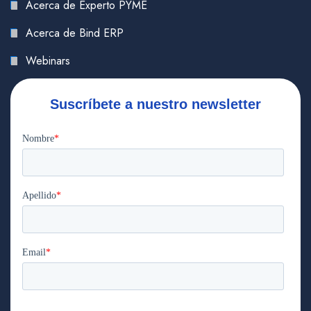
Acerca de Experto PYME
Acerca de Bind ERP
Webinars
Suscríbete a nuestro newsletter