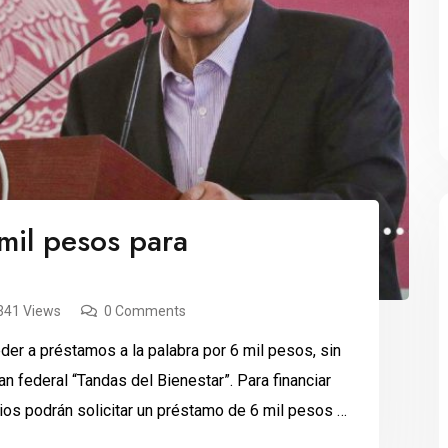
mil pesos para
341 Views
0 Comments
r a préstamos a la palabra por 6 mil pesos, sin
an federal “Tandas del Bienestar”. Para financiar
ios podrán solicitar un préstamo de 6 mil pesos al
 sin intereses, […]