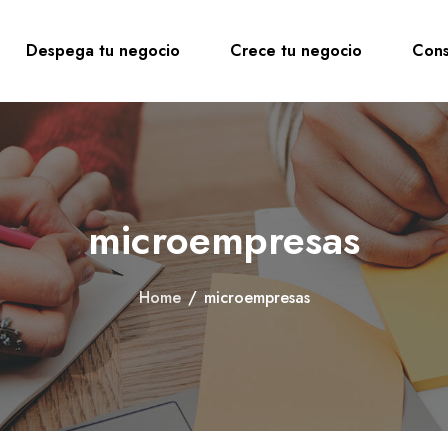
Despega tu negocio
Crece tu negocio
Cons
microempresas
Home
/
microempresas