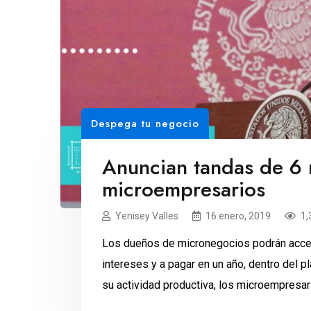
Despega tu negocio
Anuncian tandas de 6 
microempresarios
Yenisey Valles
16 enero, 2019
1,
Los dueños de micronegocios podrán accede
intereses y a pagar en un año, dentro del pl
su actividad productiva, los microempresar
gobierno federal. Este tipo de créditos será