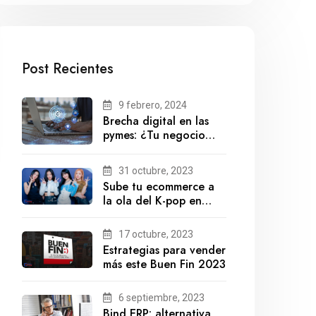
Post Recientes
9 febrero, 2024
Brecha digital en las
pymes: ¿Tu negocio
está preparado para el
futuro?
31 octubre, 2023
Sube tu ecommerce a
la ola del K-pop en
México
17 octubre, 2023
Estrategias para vender
más este Buen Fin 2023
6 septiembre, 2023
Bind ERP: alternativa