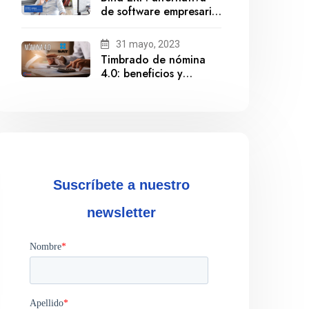
de software empresarial
ante la salida de
Gestionix
31 mayo, 2023
Timbrado de nómina
4.0: beneficios y
cumplimiento
Suscríbete a nuestro
newsletter