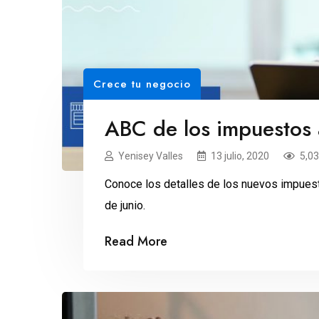
Crece tu negocio
ABC de los impuestos a
Yenisey Valles
13 julio, 2020
5,0
Conoce los detalles de los nuevos impuesto
de junio.
Read More