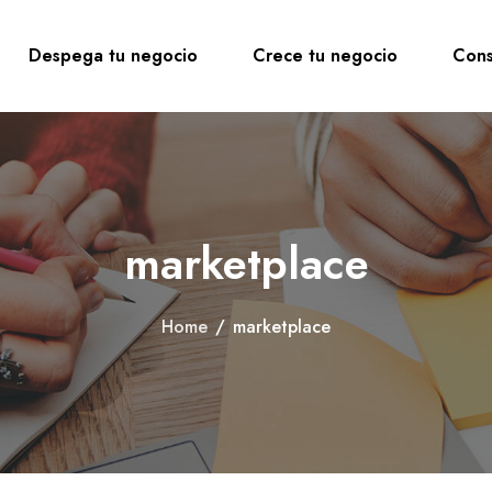
Despega tu negocio
Crece tu negocio
Cons
marketplace
Home
/
marketplace