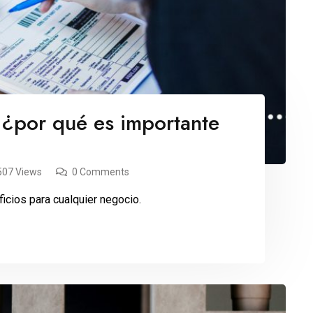
 ¿por qué es importante
507 Views
0 Comments
icios para cualquier negocio.