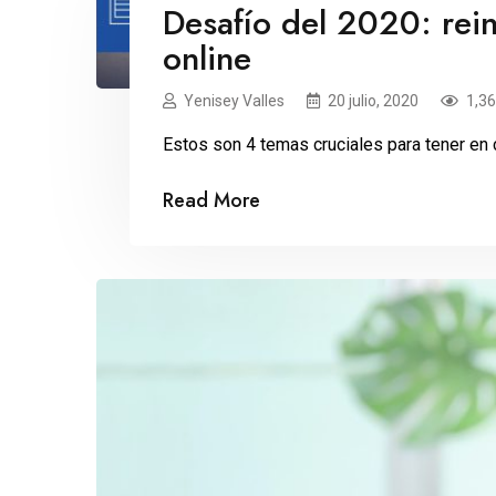
Desafío del 2020: rei
online
Yenisey Valles
20 julio, 2020
1,3
Estos son 4 temas cruciales para tener en cu
Read More