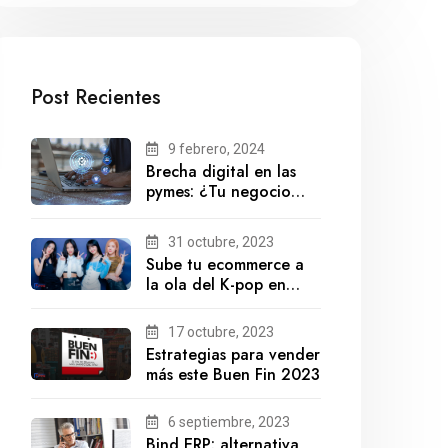
Post Recientes
9 febrero, 2024
Brecha digital en las
pymes: ¿Tu negocio
está preparado para el
futuro?
31 octubre, 2023
Sube tu ecommerce a
la ola del K-pop en
México
17 octubre, 2023
Estrategias para vender
más este Buen Fin 2023
6 septiembre, 2023
Bind ERP: alternativa