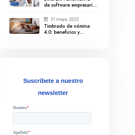
de software empresarial
ante la salida de
Gestionix
31 mayo, 2023
Timbrado de nómina
4.0: beneficios y
cumplimiento
Suscríbete a nuestro
newsletter