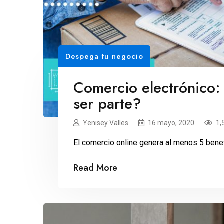
Despega tu negocio
Comercio electrónico:
ser parte?
Yenisey Valles
16 mayo, 2020
1,
El comercio online genera al menos 5 benef
Read More