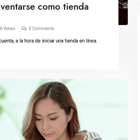
nventarse como tienda
66 Views
0 Comments
enta, a la hora de iniciar una tienda en línea.