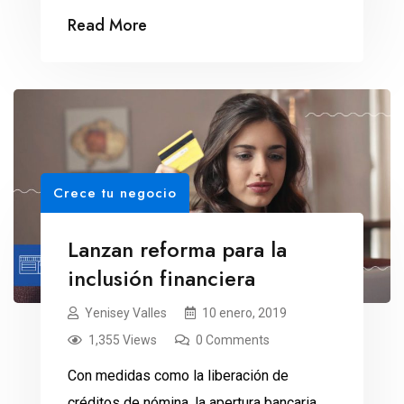
diferentes plataformas.
Read More
Crece tu negocio
Lanzan reforma para la
inclusión financiera
Yenisey Valles
10 enero, 2019
1,355 Views
0 Comments
Con medidas como la liberación de
créditos de nómina, la apertura bancaria