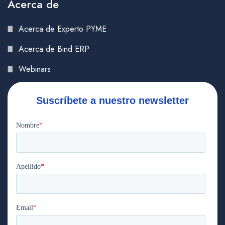
Acerca de
Acerca de Experto PYME
Acerca de Bind ERP
Webinars
Suscríbete a nuestro newsletter