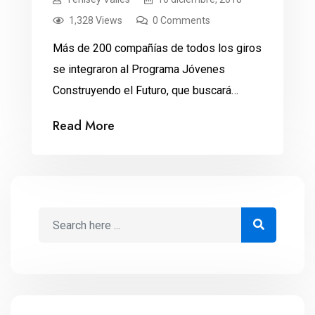
1,328 Views
0 Comments
Más de 200 compañías de todos los giros
se integraron al Programa Jóvenes
Construyendo el Futuro, que buscará
emplear a más de 2 millones 300 mil
Read More
mexicanos. Con el compromiso de
capacitar y brindar experiencia laboral a
jóvenes, 230 empresas se convirtieron
este fin de semana en las fundadoras del
programa Jóvenes Construyendo el
Futuro, […]