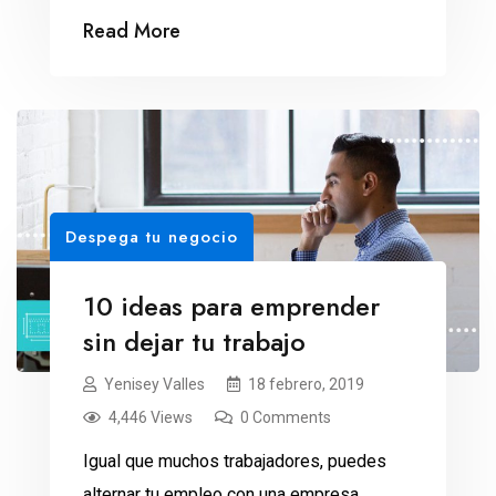
lecciones sobre colaboración que pueden
Read More
ser aplicadas al mundo de los negocios.
Despega tu negocio
10 ideas para emprender
sin dejar tu trabajo
Yenisey Valles
18 febrero, 2019
4,446 Views
0 Comments
Igual que muchos trabajadores, puedes
alternar tu empleo con una empresa