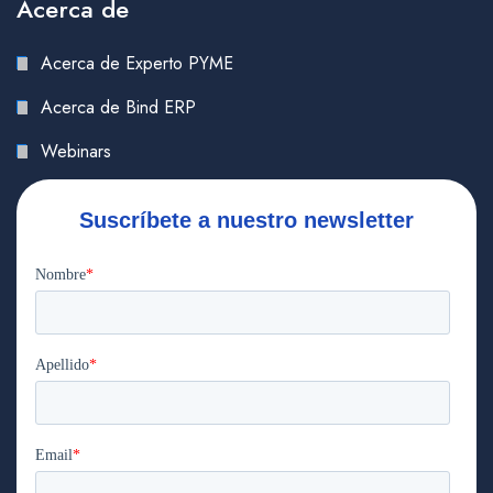
Acerca de
Acerca de Experto PYME
Acerca de Bind ERP
Webinars
Suscríbete a nuestro newsletter