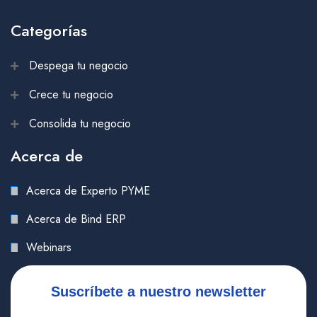
Categorías
Despega tu negocio
Crece tu negocio
Consolida tu negocio
Acerca de
Acerca de Experto PYME
Acerca de Bind ERP
Webinars
Suscríbete a nuestro newsletter