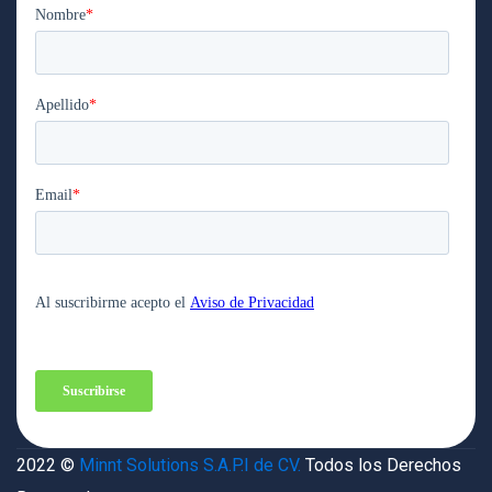
2022 ©
Minnt Solutions S.A.P.I de CV.
Todos los Derechos