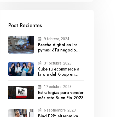
Post Recientes
9 febrero, 2024
Brecha digital en las
pymes: ¿Tu negocio
está preparado para el
futuro?
31 octubre, 2023
Sube tu ecommerce a
la ola del K-pop en
México
17 octubre, 2023
Estrategias para vender
más este Buen Fin 2023
6 septiembre, 2023
Bind ERP: alternativa