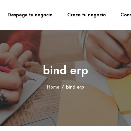
Despega tu negocio
Crece tu negocio
Cons
bind erp
Home
/
bind erp