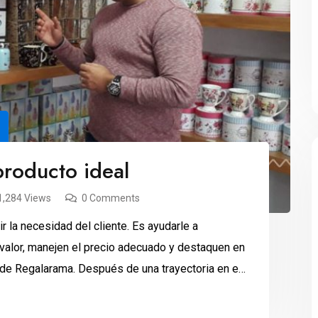
producto ideal
1,284 Views
0 Comments
 la necesidad del cliente. Es ayudarle a
valor, manejen el precio adecuado y destaquen en
 de Regalarama. Después de una trayectoria en el
ropuso tomar un camino más […]