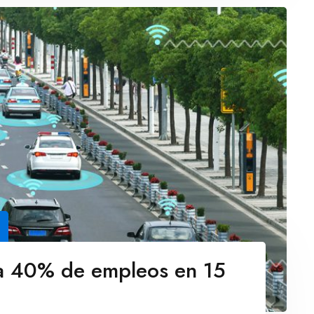
ía 40% de empleos en 15