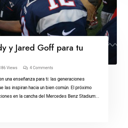
y y Jared Goff para tu
186 Views
4 Comments
n una enseñanza para ti: las generaciones
ue las inspiran hacia un bien común. El próximo
iones en la cancha del Mercedes Benz Stadium:
e 41. Los líderes de Los […]