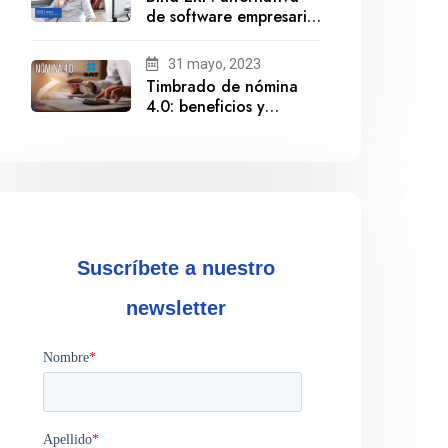
de software empresarial
ante la salida de
Gestionix
31 mayo, 2023
Timbrado de nómina
4.0: beneficios y
cumplimiento
Suscríbete a nuestro
newsletter