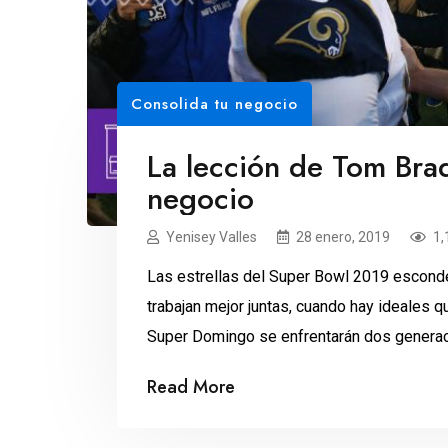
Consolida tu negocio
La lección de Tom Brad
negocio
Yenisey Valles
28 enero, 2019
1,
Las estrellas del Super Bowl 2019 esconde
trabajan mejor juntas, cuando hay ideales q
Super Domingo se enfrentarán dos generac
Jared Goff, de 24 años, contra Tom Brady, d
Read More