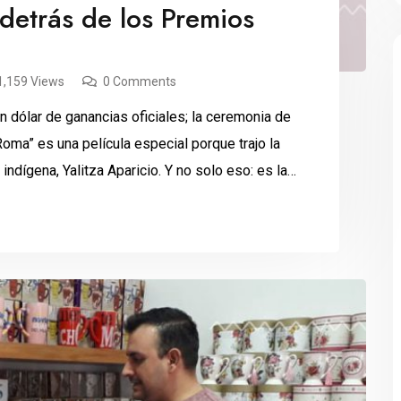
detrás de los Premios
1,159 Views
0 Comments
n dólar de ganancias oficiales; la ceremonia de
oma” es una película especial porque trajo la
ndígena, Yalitza Aparicio. Y no solo eso: es la
btenido […]