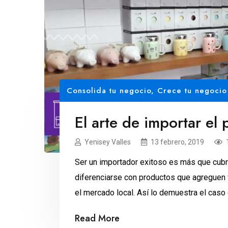
Consolida tu negocio
,
Crece tu negocio
El arte de importar el 
Yenisey Valles
13 febrero, 2019
Ser un importador exitoso es más que cubrir
diferenciarse con productos que agreguen 
el mercado local. Así lo demuestra el caso
sector público, Arturo Ortega Lozano se p
Read More