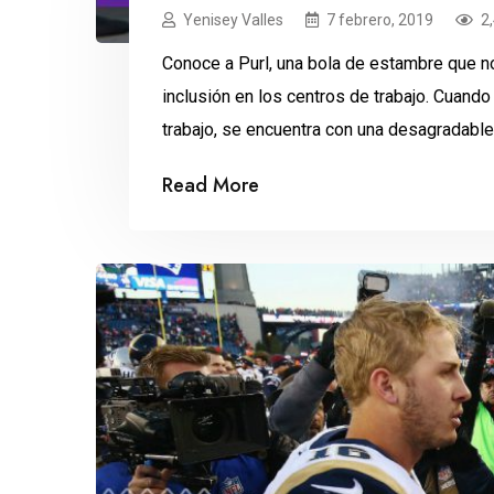
Yenisey Valles
7 febrero, 2019
2
Conoce a Purl, una bola de estambre que n
inclusión en los centros de trabajo. Cuando 
trabajo, se encuentra con una desagradable 
compañeros la ignoran y se burlan. ¿Será […
Read More