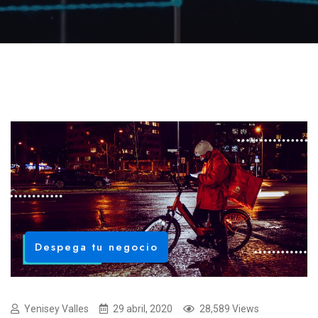
Despega tu negocio
Yenisey Valles
29 abril, 2020
28,589 Views