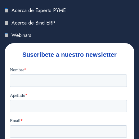
Acerca de Experto PYME
Acerca de Bind ERP
Webinars
Suscríbete a nuestro newsletter