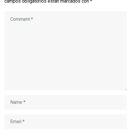
campos obligatorios están marcados con
*