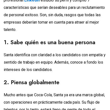
profesional
LinkedIn
estudió su perfil y compiló 7
características que serían deseables para un reclutamiento
de personal exitoso. Son, sin duda, rasgos que todas las
empresas deberían tomar en cuenta para atraer al mejor
talento.
1. Sabe quién es una buena persona
Santa identifica con claridad a los candidatos con empatía y
sentido de trabajo en equipo. Además, conoce a fondo los
intereses de los candidatos.
2. Piensa globalmente
Mucho antes que Coca-Cola, Santa ya era una marca global,
con operaciones en prácticamente cada país. Su flujo de
talentos, por lo tanto, estará lleno de gente de todo el