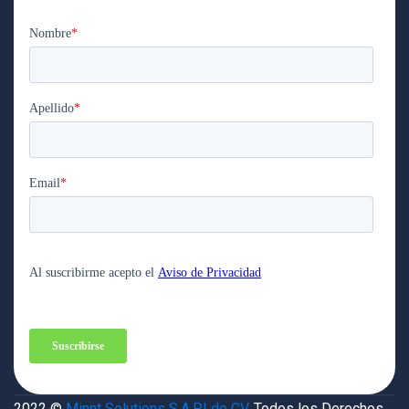
2022 ©
Minnt Solutions S.A.P.I de CV.
Todos los Derechos