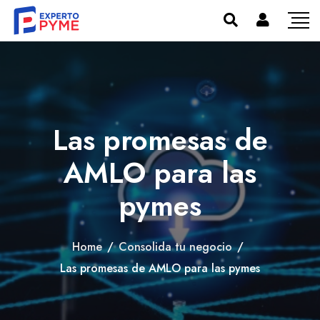
Las promesas de
AMLO para las
pymes
Home
/
Consolida tu negocio
/
Las promesas de AMLO para las pymes