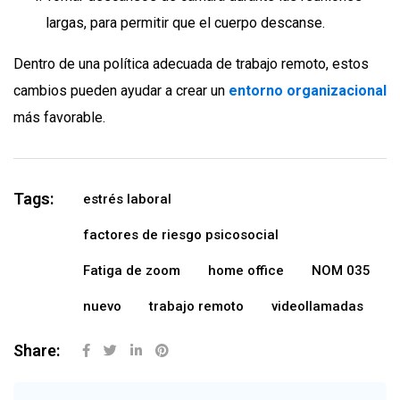
largas, para permitir que el cuerpo descanse.
Dentro de una política adecuada de trabajo remoto, estos
cambios pueden ayudar a crear un
entorno organizacional
más favorable.
Tags:
estrés laboral
factores de riesgo psicosocial
Fatiga de zoom
home office
NOM 035
nuevo
trabajo remoto
videollamadas
Share: