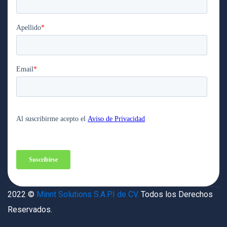
2022 ©
Minnt Solutions S.A.P.I de CV.
Todos los Derechos
Reservados.