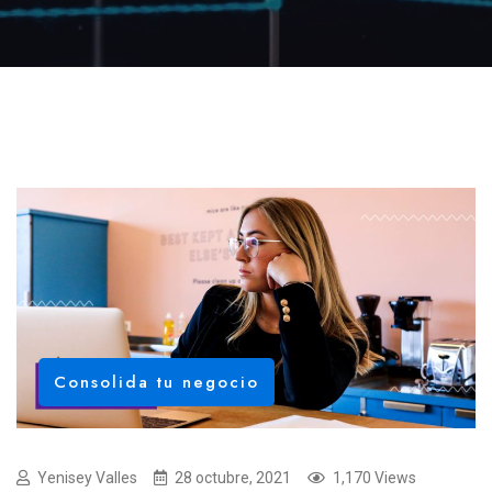
Consolida tu negocio
Yenisey Valles
28 octubre, 2021
1,170 Views