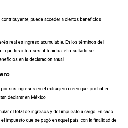
 contribuyente, puede acceder a ciertos beneficios
terés real es ingreso acumulable. En los términos del
yor que los intereses obtenidos, el resultado se
eficios en la declaración anual.
jero
 por sus ingresos en el extranjero creen que, por haber
tan declarar en México.
lar el total de ingresos y del impuesto a cargo. En caso
 el impuesto que se pagó en aquel país, con la finalidad de