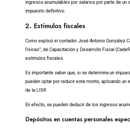
ingresos acumulables por salarios por parte de un 
impuesto definitivo.
2. Estímulos fiscales
Como explicó el contador José Antonio González Ca
físicas”, de Capacitación y Desarrollo Fiscal (Cadef
estímulos fiscales.
Es importante saber que, si se determina un impuest
pueden optar por reducir este monto, aplicando un es
de la LISR.
En efecto, se pueden deducir de los ingresos acumul
Depósitos en cuentas personales especi