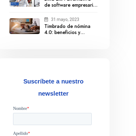
de software empresarial
ante la salida de
Gestionix
31 mayo, 2023
Timbrado de nómina
4.0: beneficios y
cumplimiento
Suscríbete a nuestro
newsletter