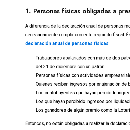
1. Personas físicas obligadas a pre
A diferencia de la declaración anual de personas m
necesariamente cumplir con este requisito fiscal. 
declaración anual de personas físicas
:
Trabajadores asalariados con más de dos patro
del 31 de diciembre con un patrón.
Personas físicas con actividades empresarial
Quienes reciban ingresos por enajenación de bi
Los contribuyentes que hayan percibido ingre
Los que hayan percibido ingresos por liquidació
Los ganadores de algún premio como la Loterí
Entonces, no están obligadas a realizar la declarac