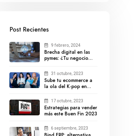
Post Recientes
9 febrero, 2024
Brecha digital en las
pymes: ¿Tu negocio
está preparado para el
futuro?
31 octubre, 2023
Sube tu ecommerce a
la ola del K-pop en
México
17 octubre, 2023
Estrategias para vender
más este Buen Fin 2023
6 septiembre, 2023
Bind ERP: alternativa