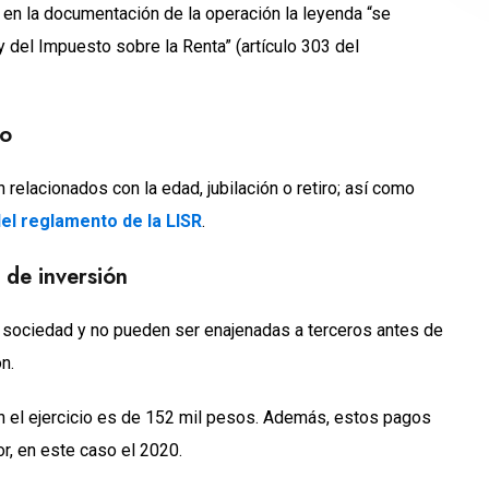
 en la documentación de la operación la leyenda “se
y del Impuesto sobre la Renta” (artículo 303 del
ro
elacionados con la edad, jubilación o retiro; así como
del reglamento de la LISR
.
 de inversión
 sociedad y no pueden ser enajenadas a terceros antes de
n.
n el ejercicio es de 152 mil pesos. Además, estos pagos
or, en este caso el 2020.