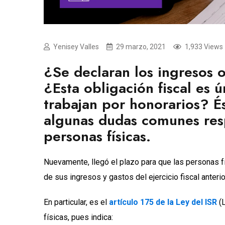
Yenisey Valles
29 marzo, 2021
1,933 Views
¿Se declaran los ingresos 
¿Esta obligación fiscal es
trabajan por honorarios? És
algunas dudas comunes resp
personas físicas.
Nuevamente, llegó el plazo para que las personas fí
de sus ingresos y gastos del ejercicio fiscal anteri
En particular, es el
artículo 175 de la Ley del ISR
(L
físicas, pues indica: