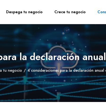
Despega tu negocio
Crece tu negocio
Cons
ara la declaración anual
a tu negocio
/
4 consideraciones para la declaración anual d