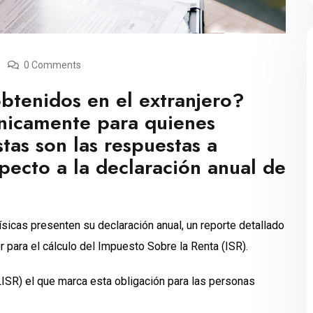
0 Comments
obtenidos en el extranjero?
 únicamente para quienes
tas son las respuestas a
ecto a la declaración anual de
sicas presenten su declaración anual, un reporte detallado
or para el cálculo del Impuesto Sobre la Renta (ISR).
ISR) el que marca esta obligación para las personas