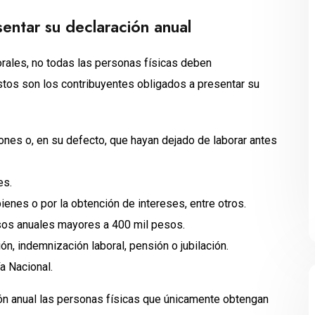
sentar su declaración anual
orales, no todas las personas físicas deben
Éstos son los contribuyentes obligados a presentar su
nes o, en su defecto, que hayan dejado de laborar antes
es.
enes o por la obtención de intereses, entre otros.
sos anuales mayores a 400 mil pesos.
n, indemnización laboral, pensión o jubilación.
a Nacional.
ión anual las personas físicas que únicamente obtengan