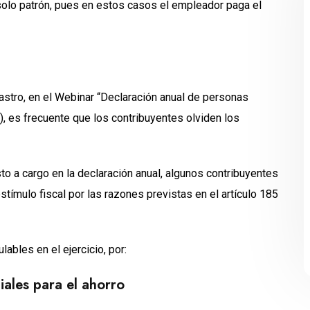
solo patrón, pues en estos casos el empleador paga el
stro, en el Webinar “Declaración anual de personas
i), es frecuente que los contribuyentes olviden los
o a cargo en la declaración anual, algunos contribuyentes
tímulo fiscal por las razones previstas en el artículo 185
ables en el ejercicio, por:
ales para el ahorro