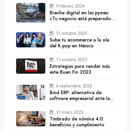
9 febrero, 2024
Brecha digital en las pymes:
¿Tu negocio está preparado
para el futuro?
31 octubre, 2023
Sube tu ecommerce a la ola
del K-pop en México
17 octubre, 2023
Estrategias para vender más
este Buen Fin 2023
6 septiembre, 2023
Bind ERP: alternativa de
software empresarial ante la
salida de Gestionix
31 mayo, 2023
Timbrado de nómina 4.0:
beneficios y cumplimiento