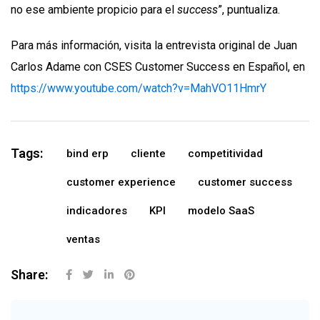
no ese ambiente propicio para el
success
”, puntualiza.
Para más información, visita la entrevista original de Juan
Carlos Adame con CSES Customer Success en Español, en
https://www.youtube.com/watch?v=MahVO11HmrY
Tags:
bind erp
cliente
competitividad
customer experience
customer success
indicadores
KPI
modelo SaaS
ventas
Share: