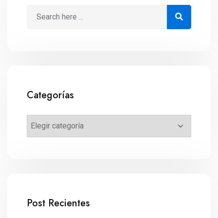
Categorías
Post Recientes