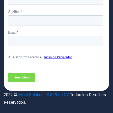
2022 ©
Minnt Solutions S.A.P.I de CV.
Todos los Derechos
Reservados.