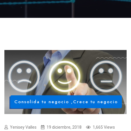
Consolida tu negocio
,
Crece tu negocio
Yenisey Valles
19 diciembre, 2018
1,665 Views