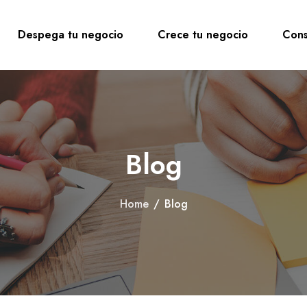
Despega tu negocio
Crece tu negocio
Cons
Blog
Home
/
Blog