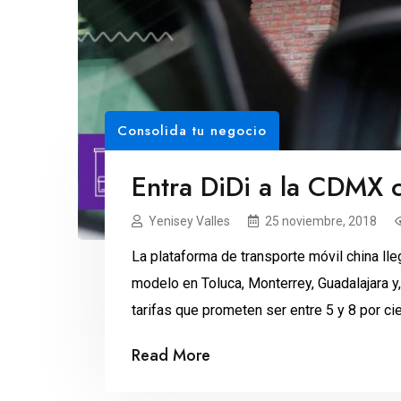
Consolida tu negocio
Entra DiDi a la CDMX c
Yenisey Valles
25 noviembre, 2018
La plataforma de transporte móvil china ll
modelo en Toluca, Monterrey, Guadalajara y
tarifas que prometen ser entre 5 y 8 por c
de un salario superior para sus conductores,
Read More