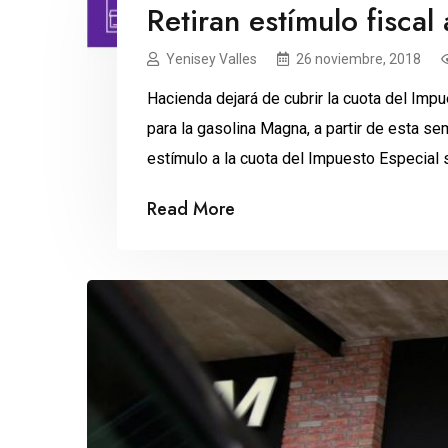
Retiran estímulo fisca
Yenisey Valles
26 noviembre, 2018
Hacienda dejará de cubrir la cuota del Imp
para la gasolina Magna, a partir de esta sem
estímulo a la cuota del Impuesto Especial 
gasolina Magna, con lo que abre la puerta p
Read More