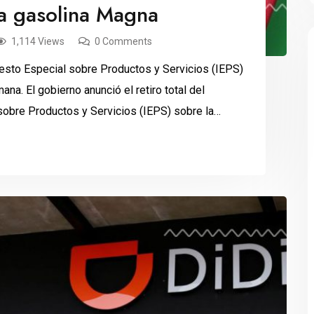
l a gasolina Magna
1,114 Views
0 Comments
uesto Especial sobre Productos y Servicios (IEPS)
ana. El gobierno anunció el retiro total del
sobre Productos y Servicios (IEPS) sobre la
ara que las […]