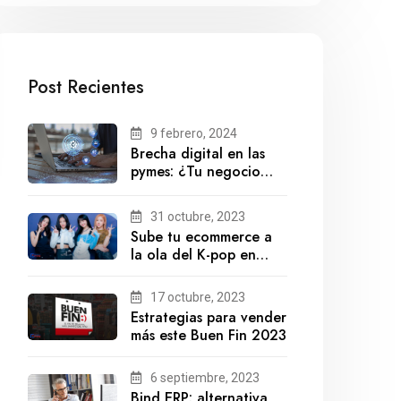
Post Recientes
9 febrero, 2024
Brecha digital en las
pymes: ¿Tu negocio
está preparado para el
futuro?
31 octubre, 2023
Sube tu ecommerce a
la ola del K-pop en
México
17 octubre, 2023
Estrategias para vender
más este Buen Fin 2023
6 septiembre, 2023
Bind ERP: alternativa