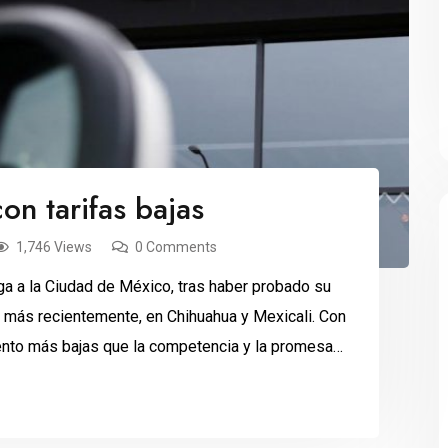
on tarifas bajas
1,746 Views
0 Comments
ega a la Ciudad de México, tras haber probado su
, más recientemente, en Chihuahua y Mexicali. Con
iento más bajas que la competencia y la promesa
 la […]