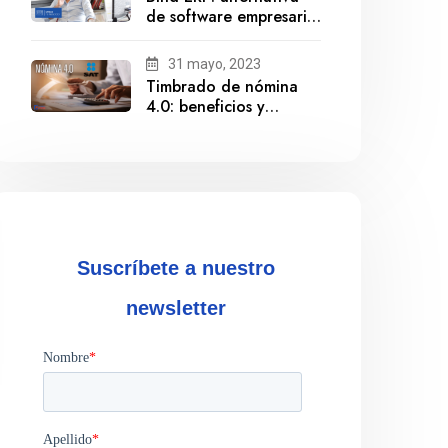
de software empresarial
ante la salida de
Gestionix
31 mayo, 2023
Timbrado de nómina
4.0: beneficios y
cumplimiento
Suscríbete a nuestro
newsletter