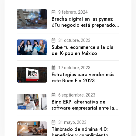
9 febrero, 2024
Brecha digital en las pymes:
¿Tu negocio está preparado
para el futuro?
31 octubre, 2023
Sube tu ecommerce a la ola
del K-pop en México
17 octubre, 2023
Estrategias para vender más
este Buen Fin 2023
6 septiembre, 2023
Bind ERP: alternativa de
software empresarial ante la
salida de Gestionix
31 mayo, 2023
Timbrado de nómina 4.0:
beneficios y cumplimiento