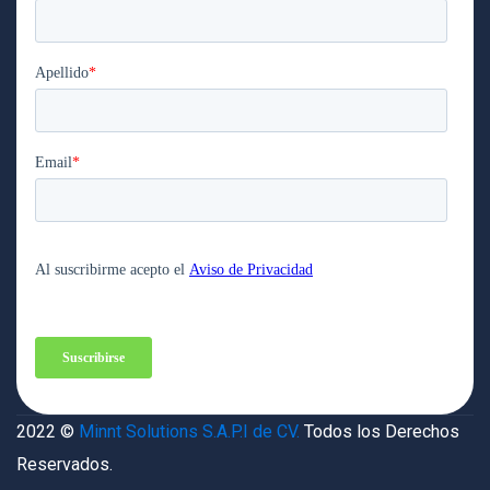
2022 ©
Minnt Solutions S.A.P.I de CV.
Todos los Derechos
Reservados.