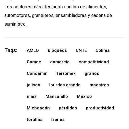
Los sectores más afectados son los de alimentos,
automotores, graneleros, ensambladoras y cadena de
suministro.
Tags:
AMLO
bloqueos
CNTE
Colima
Comce
comercio
competitividad
Concamin
ferromex
granos
jalisco
lourdes aranda
maestros
maíz
Manzanillo
México
Michoacán
pérdidas
productividad
tortillas
trenes