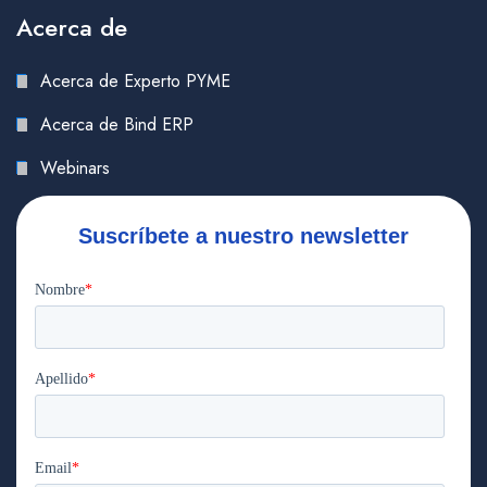
Acerca de
Acerca de Experto PYME
Acerca de Bind ERP
Webinars
Suscríbete a nuestro newsletter