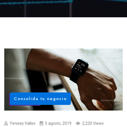
Consolida tu negocio
Yenisey Valles
5 agosto, 2019
2,220 Views