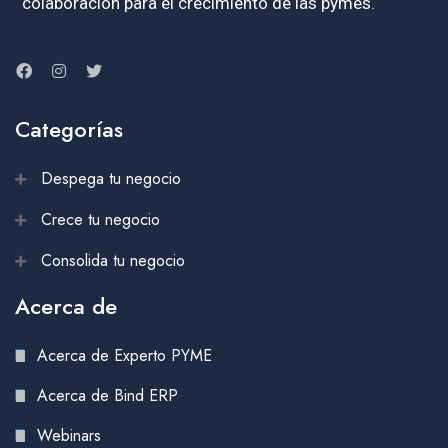
colaboración para el crecimiento de las pymes.
Categorías
Despega tu negocio
Crece tu negocio
Consolida tu negocio
Acerca de
Acerca de Experto PYME
Acerca de Bind ERP
Webinars