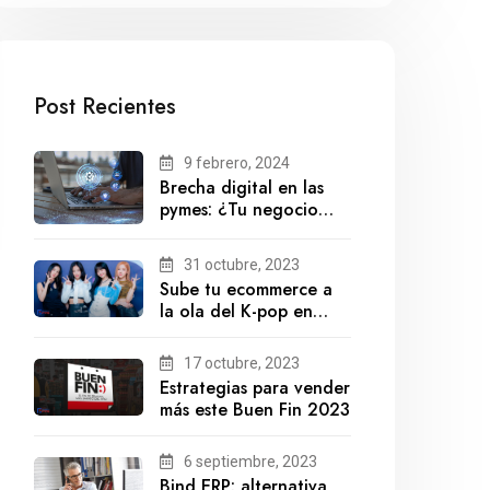
Post Recientes
9 febrero, 2024
Brecha digital en las
pymes: ¿Tu negocio
está preparado para el
futuro?
31 octubre, 2023
Sube tu ecommerce a
la ola del K-pop en
México
17 octubre, 2023
Estrategias para vender
más este Buen Fin 2023
6 septiembre, 2023
Bind ERP: alternativa