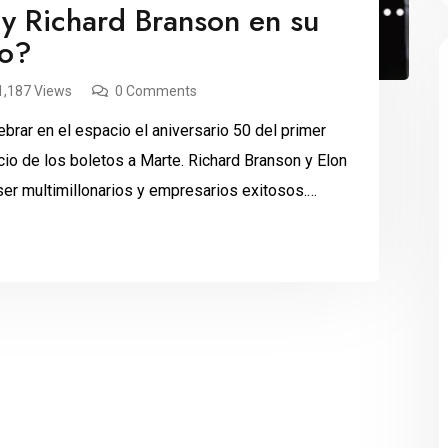
y Richard Branson en su
io?
1,187 Views
0 Comments
brar en el espacio el aniversario 50 del primer
ecio de los boletos a Marte. Richard Branson y Elon
r multimillonarios y empresarios exitosos.
n negocios espaciales, con […]