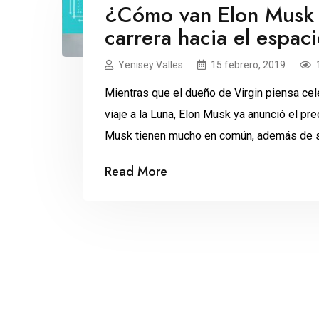
¿Cómo van Elon Musk 
carrera hacia el espac
Yenisey Valles
15 febrero, 2019
Mientras que el dueño de Virgin piensa cele
viaje a la Luna, Elon Musk ya anunció el pr
Musk tienen mucho en común, además de se
Ambos invierten cantidades exorbitantes e
Read More