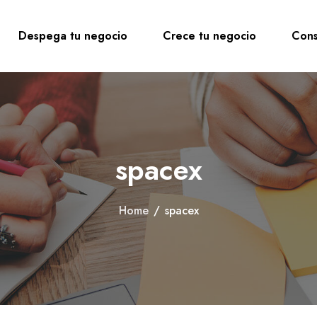
Despega tu negocio
Crece tu negocio
Cons
spacex
Home
/
spacex