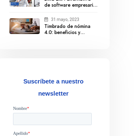
de software empresarial
ante la salida de
Gestionix
31 mayo, 2023
Timbrado de nómina
4.0: beneficios y
cumplimiento
Suscríbete a nuestro
newsletter