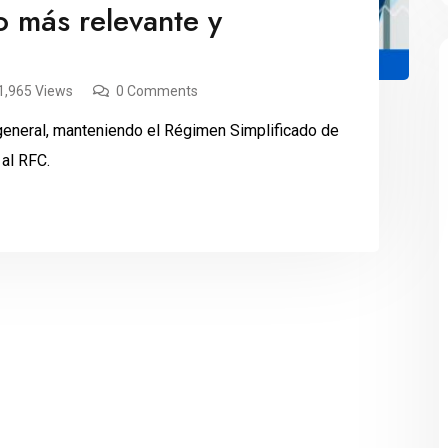
o más relevante y
1,965 Views
0 Comments
 general, manteniendo el Régimen Simplificado de
 al RFC.