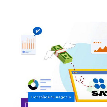
Consolida tu negocio