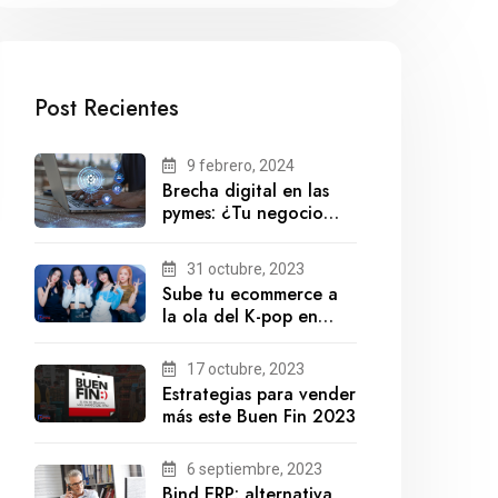
Post Recientes
9 febrero, 2024
Brecha digital en las
pymes: ¿Tu negocio
está preparado para el
futuro?
31 octubre, 2023
Sube tu ecommerce a
la ola del K-pop en
México
17 octubre, 2023
Estrategias para vender
más este Buen Fin 2023
6 septiembre, 2023
Bind ERP: alternativa