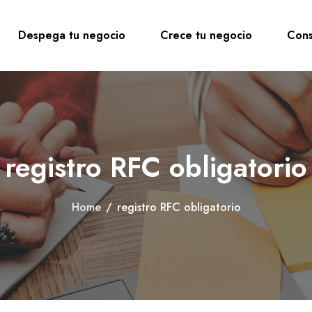
Despega tu negocio
Crece tu negocio
Cons
registro RFC obligatorio
Home
/
registro RFC obligatorio