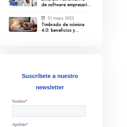
de software empresarial
ante la salida de
Gestionix
31 mayo, 2023
Timbrado de nómina
4.0: beneficios y
cumplimiento
Suscríbete a nuestro
newsletter