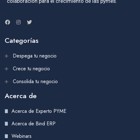
colaboración para el crecimiento de las pymes.
Categorías
Despega tu negocio
Crece tu negocio
Consolida tu negocio
Acerca de
Acerca de Experto PYME
Acerca de Bind ERP
Webinars