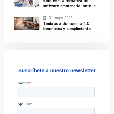
Bind ERP: alternativa de
software empresarial ante la
salida de Gestionix
31 mayo, 2023
Timbrado de nómina 4.0:
beneficios y cumplimiento
Suscríbete a nuestro newsletter