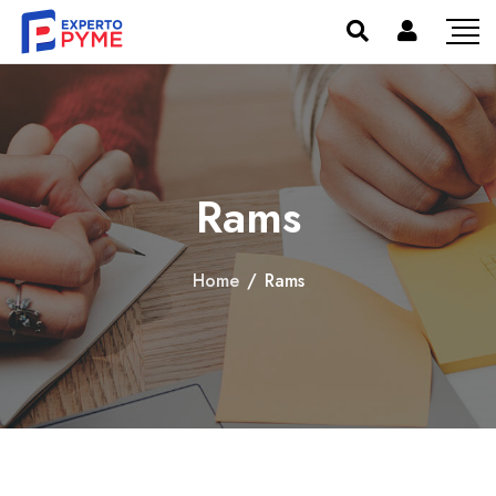
Rams
Home
/
Rams