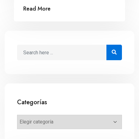
Davos? Estos 2 eventos dominan la
Read More
agenda global en el inicio de la semana. 1.
Un fenómeno llamado Super Bowl Los
Backstreet Boys regresarán al evento
deportivo más grande del orbe: el Super
Bowl. […]
Categorías